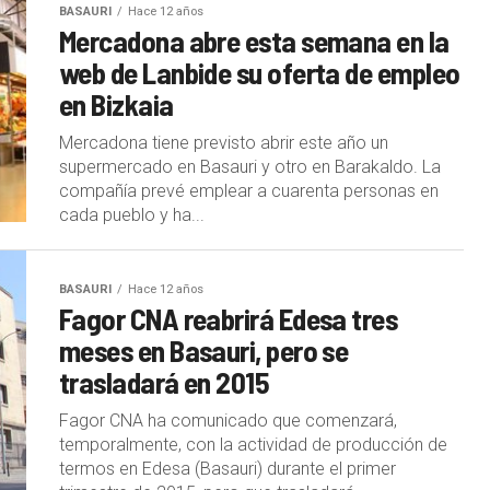
BASAURI
Hace 12 años
Mercadona abre esta semana en la
web de Lanbide su oferta de empleo
en Bizkaia
Mercadona tiene previsto abrir este año un
supermercado en Basauri y otro en Barakaldo. La
compañía prevé emplear a cuarenta personas en
cada pueblo y ha...
BASAURI
Hace 12 años
Fagor CNA reabrirá Edesa tres
meses en Basauri, pero se
trasladará en 2015
Fagor CNA ha comunicado que comenzará,
temporalmente, con la actividad de producción de
termos en Edesa (Basauri) durante el primer