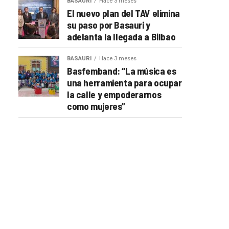
BASAURI
Hace 3 meses
El nuevo plan del TAV elimina
su paso por Basauri y
adelanta la llegada a Bilbao
BASAURI
Hace 3 meses
Basfemband: “La música es
una herramienta para ocupar
la calle y empoderarnos
como mujeres”