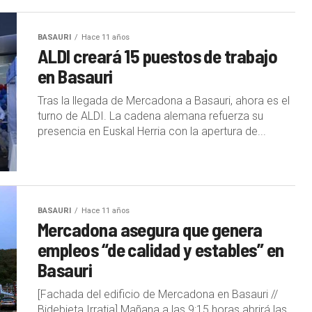
BASAURI
Hace 11 años
ALDI creará 15 puestos de trabajo
en Basauri
Tras la llegada de Mercadona a Basauri, ahora es el
turno de ALDI. La cadena alemana refuerza su
presencia en Euskal Herria con la apertura de...
BASAURI
Hace 11 años
Mercadona asegura que genera
empleos “de calidad y estables” en
Basauri
[Fachada del edificio de Mercadona en Basauri //
Bidebieta Irratia] Mañana a las 9:15 horas abrirá las