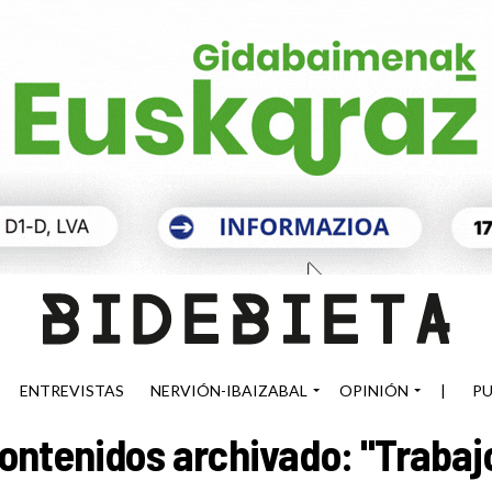
ENTREVISTAS
NERVIÓN-IBAIZABAL
OPINIÓN
|
PU
ontenidos archivado: "Trabaj