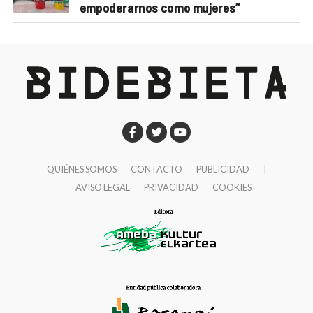
empoderarnos como mujeres”
QUIÉNES SOMOS
CONTACTO
PUBLICIDAD
|
AVISO LEGAL
PRIVACIDAD
COOKIES