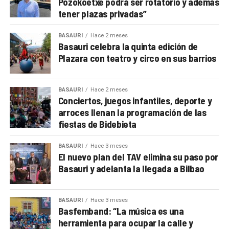
Pozokoetxe podrá ser rotatorio y además
tener plazas privadas”
BASAURI
Hace 2 meses
Basauri celebra la quinta edición de
Plazara con teatro y circo en sus barrios
BASAURI
Hace 2 meses
Conciertos, juegos infantiles, deporte y
arroces llenan la programación de las
fiestas de Bidebieta
BASAURI
Hace 3 meses
El nuevo plan del TAV elimina su paso por
Basauri y adelanta la llegada a Bilbao
BASAURI
Hace 3 meses
Basfemband: “La música es una
herramienta para ocupar la calle y