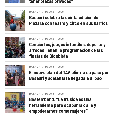
tener plazas privadas”
BASAURI
Hace 2 meses
Basauri celebra la quinta edición de
Plazara con teatro y circo en sus barrios
BASAURI
Hace 2 meses
Conciertos, juegos infantiles, deporte y
arroces llenan la programación de las
fiestas de Bidebieta
BASAURI
Hace 3 meses
El nuevo plan del TAV elimina su paso por
Basauri y adelanta la llegada a Bilbao
BASAURI
Hace 3 meses
Basfemband: “La música es una
herramienta para ocupar la calle y
empoderarnos como mujeres”