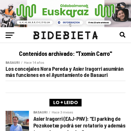
Contenidos archivado: "Txomin Carro"
BASAURI
Hace 14 años
Los concejales Nora Pereda y Asier Iragorri asumirán
más funciones en el Ayuntamiento de Basauri
LO + LEIDO
BASAURI
Hace 3 meses
Asier Iragorri (EAJ-PNV): “El parking de
Pozokoetxe podrá ser rotatorio y además