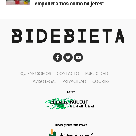
empoderarnos como mujeres”
QUIÉNES SOMOS
CONTACTO
PUBLICIDAD
|
AVISO LEGAL
PRIVACIDAD
COOKIES