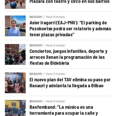
Plazara con teatro y circo en sus barrios
BASAURI
Hace 3 meses
Asier Iragorri (EAJ-PNV): “El parking de
Pozokoetxe podrá ser rotatorio y además
tener plazas privadas”
BASAURI
Hace 2 meses
Conciertos, juegos infantiles, deporte y
arroces llenan la programación de las
fiestas de Bidebieta
BASAURI
Hace 3 meses
El nuevo plan del TAV elimina su paso por
Basauri y adelanta la llegada a Bilbao
BASAURI
Hace 3 meses
Basfemband: “La música es una
herramienta para ocupar la calle y