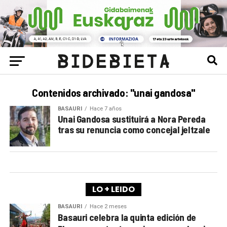
Contenidos archivado: "unai gandosa"
BASAURI
Hace 7 años
Unai Gandosa sustituirá a Nora Pereda
tras su renuncia como concejal jeltzale
LO + LEIDO
BASAURI
Hace 2 meses
Basauri celebra la quinta edición de