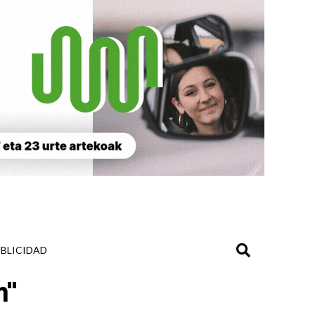
BLICIDAD
n"