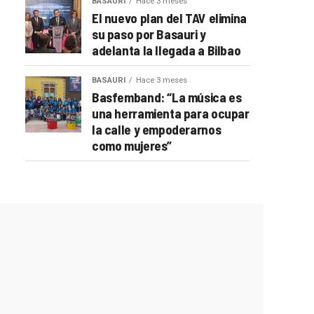
BASAURI
Hace 3 meses
El nuevo plan del TAV elimina
su paso por Basauri y
adelanta la llegada a Bilbao
BASAURI
Hace 3 meses
Basfemband: “La música es
una herramienta para ocupar
la calle y empoderarnos
como mujeres”