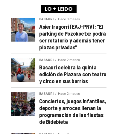
LO + LEIDO
BASAURI
Hace 3 meses
Asier Iragorri (EAJ-PNV): “El
parking de Pozokoetxe podrá
ser rotatorio y además tener
plazas privadas”
BASAURI
Hace 2 meses
Basauri celebra la quinta
edición de Plazara con teatro
y circo en sus barrios
BASAURI
Hace 2 meses
Conciertos, juegos infantiles,
deporte y arroces llenan la
programación de las fiestas
de Bidebieta