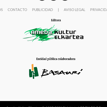
OS
CONTACTO
PUBLICIDAD
|
AVISO LEGAL
PRIVACI