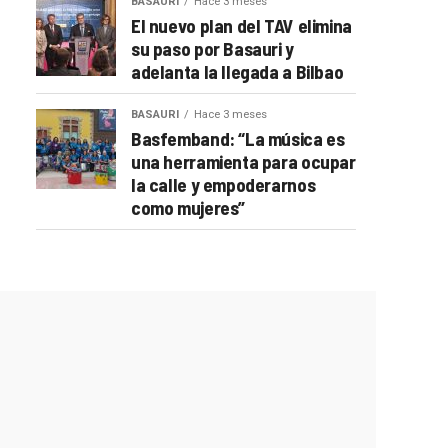
BASAURI
Hace 3 meses
El nuevo plan del TAV elimina
su paso por Basauri y
adelanta la llegada a Bilbao
BASAURI
Hace 3 meses
Basfemband: “La música es
una herramienta para ocupar
la calle y empoderarnos
como mujeres”