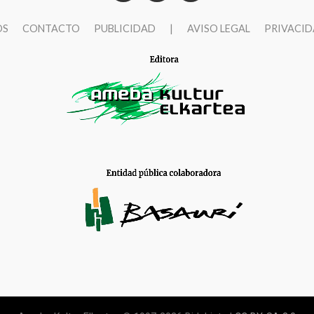
OS
CONTACTO
PUBLICIDAD
|
AVISO LEGAL
PRIVACI