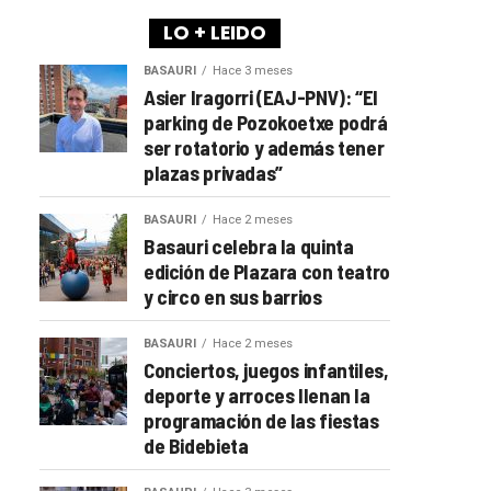
LO + LEIDO
BASAURI
Hace 3 meses
Asier Iragorri (EAJ-PNV): “El
parking de Pozokoetxe podrá
ser rotatorio y además tener
plazas privadas”
BASAURI
Hace 2 meses
Basauri celebra la quinta
edición de Plazara con teatro
y circo en sus barrios
BASAURI
Hace 2 meses
Conciertos, juegos infantiles,
deporte y arroces llenan la
programación de las fiestas
de Bidebieta