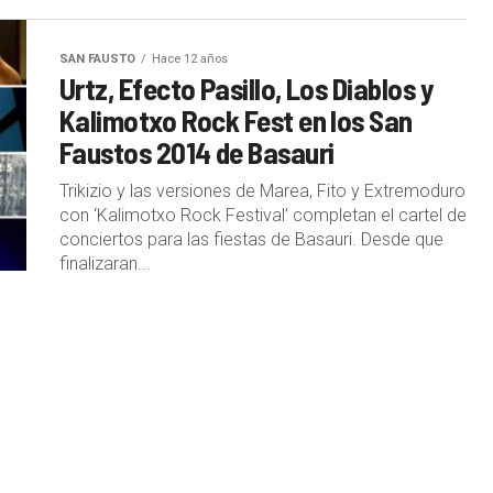
SAN FAUSTO
Hace 12 años
Urtz, Efecto Pasillo, Los Diablos y
Kalimotxo Rock Fest en los San
Faustos 2014 de Basauri
Trikizio y las versiones de Marea, Fito y Extremoduro
con ‘Kalimotxo Rock Festival’ completan el cartel de
conciertos para las fiestas de Basauri. Desde que
finalizaran...