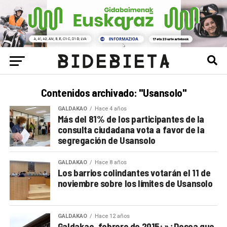
Contenidos archivado: "Usansolo"
GALDAKAO
Hace 4 años
Más del 81% de los participantes de la
consulta ciudadana vota a favor de la
segregación de Usansolo
GALDAKAO
Hace 8 años
Los barrios colindantes votarán el 11 de
noviembre sobre los límites de Usansolo
GALDAKAO
Hace 12 años
Galdakao, febrero de 2015: »¿Desea que