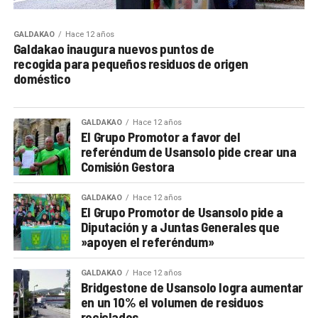
GALDAKAO
Hace 12 años
Galdakao inaugura nuevos puntos de
recogida para pequeños residuos de origen
doméstico
GALDAKAO
Hace 12 años
El Grupo Promotor a favor del
referéndum de Usansolo pide crear una
Comisión Gestora
GALDAKAO
Hace 12 años
El Grupo Promotor de Usansolo pide a
Diputación y a Juntas Generales que
»apoyen el referéndum»
GALDAKAO
Hace 12 años
Bridgestone de Usansolo logra aumentar
en un 10% el volumen de residuos
reciclados