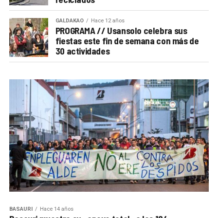
GALDAKAO
Hace 12 años
PROGRAMA // Usansolo celebra sus
fiestas este fin de semana con más de
30 actividades
BASAURI
Hace 14 años