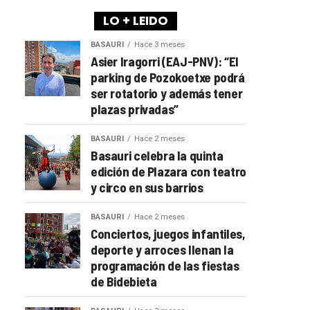
LO + LEIDO
BASAURI
Hace 3 meses
Asier Iragorri (EAJ-PNV): “El
parking de Pozokoetxe podrá
ser rotatorio y además tener
plazas privadas”
BASAURI
Hace 2 meses
Basauri celebra la quinta
edición de Plazara con teatro
y circo en sus barrios
BASAURI
Hace 2 meses
Conciertos, juegos infantiles,
deporte y arroces llenan la
programación de las fiestas
de Bidebieta