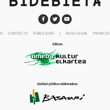
OS
CONTACTO
PUBLICIDAD
|
AVISO LEGAL
PRIVACI