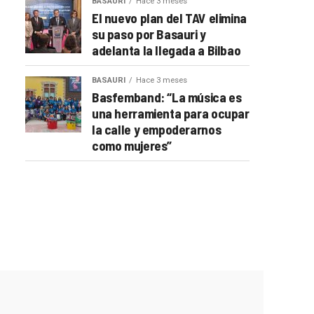
BASAURI
Hace 3 meses
El nuevo plan del TAV elimina
su paso por Basauri y
adelanta la llegada a Bilbao
BASAURI
Hace 3 meses
Basfemband: “La música es
una herramienta para ocupar
la calle y empoderarnos
como mujeres”