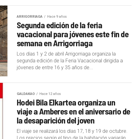
ARRIGORRIAGA
Hace 9 años
Segunda edición de la feria
vacacional para jóvenes este fin de
semana en Arrigorriaga
Los días 1 y 2 de abril Arrigorriaga organiza la
segunda edición de la Feria Vacacional dirigida a
jóvenes de entre 16 y 35 años de...
GALDAKAO
Hace 12 años
Hodei Bila Elkartea organiza un
viaje a Amberes en el aniversario de
la desaparición del joven
El viaje se realizará los días 17, 18 y 19 de octubre.
Los precios según el tipo de la habitación variarán,