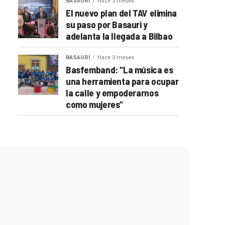
BASAURI
Hace 3 meses
El nuevo plan del TAV elimina
su paso por Basauri y
adelanta la llegada a Bilbao
BASAURI
Hace 3 meses
Basfemband: “La música es
una herramienta para ocupar
la calle y empoderarnos
como mujeres”