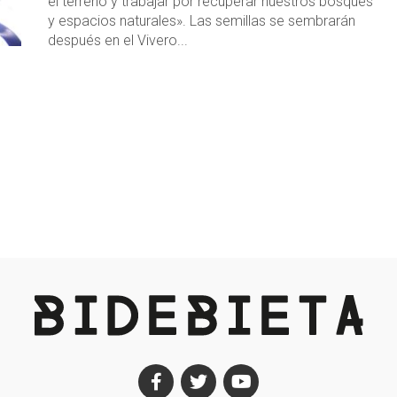
el terreno y trabajar por recuperar nuestros bosques
y espacios naturales». Las semillas se sembrarán
después en el Vivero...