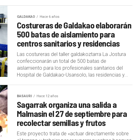
GALDAKAO
Hace 6 años
Costureras de Galdakao elaborarán
500 batas de aislamiento para
centros sanitarios y residencias
Las costureras del taller galdakoztarra La Jostura
confeccionarán un total de 500 batas de
aislamiento para los profesionales sanitarios del
Hospital de Galdakao-Usansolo, las residencias y...
BASAURI
Hace 12 años
Sagarrak organiza una salida a
Malmasin el 27 de septiembre para
recolectar semillas y frutos
Este proyecto trata de «actuar directamente sobre