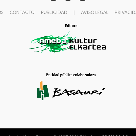
OS
CONTACTO
PUBLICIDAD
|
AVISO LEGAL
PRIVACI