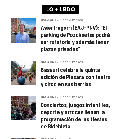
LO + LEIDO
BASAURI
Hace 3 meses
Asier Iragorri (EAJ-PNV): “El
parking de Pozokoetxe podrá
ser rotatorio y además tener
plazas privadas”
BASAURI
Hace 2 meses
Basauri celebra la quinta
edición de Plazara con teatro
y circo en sus barrios
BASAURI
Hace 2 meses
Conciertos, juegos infantiles,
deporte y arroces llenan la
programación de las fiestas
de Bidebieta