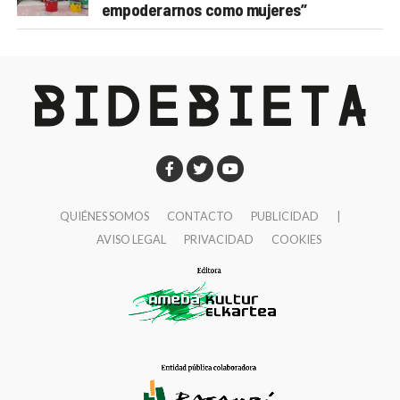
empoderarnos como mujeres”
QUIÉNES SOMOS
CONTACTO
PUBLICIDAD
|
AVISO LEGAL
PRIVACIDAD
COOKIES