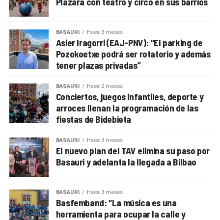
Plazara con teatro y circo en sus barrios
BASAURI
Hace 3 meses
Asier Iragorri (EAJ-PNV): “El parking de
Pozokoetxe podrá ser rotatorio y además
tener plazas privadas”
BASAURI
Hace 2 meses
Conciertos, juegos infantiles, deporte y
arroces llenan la programación de las
fiestas de Bidebieta
BASAURI
Hace 3 meses
El nuevo plan del TAV elimina su paso por
Basauri y adelanta la llegada a Bilbao
BASAURI
Hace 3 meses
Basfemband: “La música es una
herramienta para ocupar la calle y