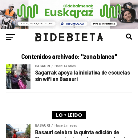
Contenidos archivado: "zona blanca"
BASAURI
Hace 14 años
Sagarrak apoya la iniciativa de escuelas
sin wifi en Basauri
LO + LEIDO
BASAURI
Hace 2 meses
Basauri celebra la quinta edición de