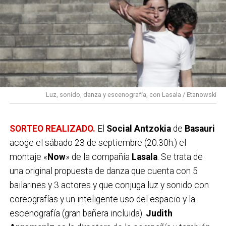
Luz, sonido, danza y escenografía, con Lasala / Etanowski
SORTEO REALIZADO.
El
Social
Antzokia
de
Basauri
acoge el sábado 23 de septiembre (20:30h.) el
montaje «
Now
» de la compañía
Lasala
. Se trata de
una original propuesta de danza que cuenta con 5
bailarines y 3 actores y que conjuga luz y sonido con
coreografías y un inteligente uso del espacio y la
escenografía (gran bañera incluida).
Judith