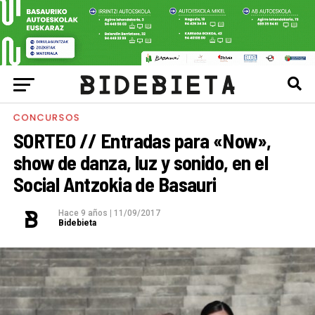
CONCURSOS
SORTEO // Entradas para «Now»,
show de danza, luz y sonido, en el
Social Antzokia de Basauri
Hace 9 años
|
11/09/2017
Bidebieta