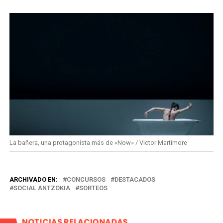
La bañera, una protagonista más de «Now» / Victor Martimore
ARCHIVADO EN:
CONCURSOS
DESTACADOS
SOCIAL ANTZOKIA
SORTEOS
NOTICIAS RELACIONADAS