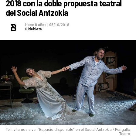
2018 con la doble propuesta teatral
del Social Antzokia
Hace 8 años
|
05/10/2018
Bidebieta
Te invitamos a ver "Espacio disponible" en el Social Antzokia / Perigallo
Teatro