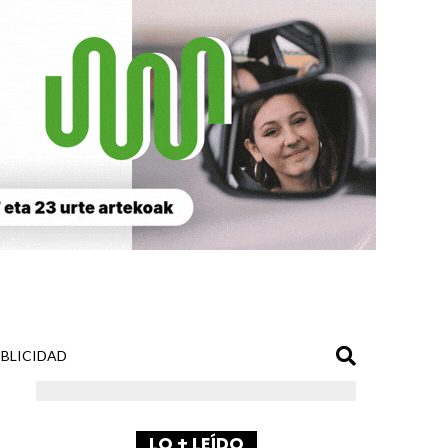
BLICIDAD
LO + LEÍDO