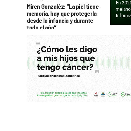
En 202
Miren Gonzaléz: “La piel tiene
melanom
memoria, hay que protegerla
Informa
desde la infancia y durante
todo el año”