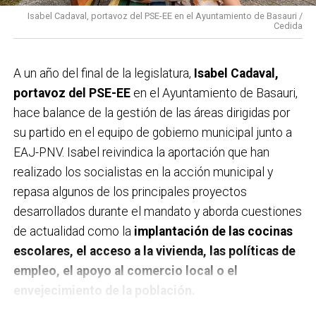
Isabel Cadaval, portavoz del PSE-EE en el Ayuntamiento de Basauri /
Cedida
A un año del final de la legislatura,
Isabel Cadaval,
portavoz del PSE-EE
en el Ayuntamiento de Basauri,
hace balance de la gestión de las áreas dirigidas por
su partido en el equipo de gobierno municipal junto a
EAJ-PNV. Isabel reivindica la aportación que han
realizado los socialistas en la acción municipal y
repasa algunos de los principales proyectos
desarrollados durante el mandato y aborda cuestiones
de actualidad como la
implantación de las cocinas
escolares, el acceso a la vivienda, las políticas de
empleo, el apoyo al comercio local o el
envejecimiento de la población.