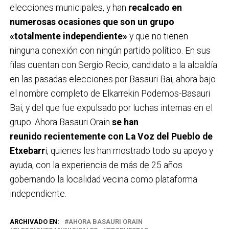
elecciones municipales, y han
recalcado en
numerosas ocasiones que son un grupo
«totalmente independiente»
y que no tienen
ninguna conexión con ningún partido político. En sus
filas cuentan con Sergio Recio, candidato a la alcaldía
en las pasadas elecciones por Basauri Bai, ahora bajo
el nombre completo de Elkarrekin Podemos-Basauri
Bai, y del que fue expulsado por luchas internas en el
grupo. Ahora Basauri Orain
se han
reunido recientemente con La Voz del Pueblo de
Etxebarr
i, quienes les han mostrado todo su apoyo y
ayuda, con la experiencia de más de 25 años
gobernando la localidad vecina como plataforma
independiente.
ARCHIVADO EN:
AHORA BASAURI ORAIN