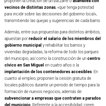
proponen la creación de un batzarre o
asamblea con
vecinos de distintas zonas
, «que tenga potestad
para incidir sobre las decisiones del gobierno local»,
transmitiendo las quejas y sugerencias de cada barrio.
Además, entre sus propuestas para distintos ámbitos,
apuestan por
reducir el salario de los miembros del
gobierno municipal
y rehabilitar los barrios y
viviendas degradadas, la reforma de todo los parques
del municipio, así como la construcción de un
centro
cívico en San Miguel
en cuatro años o la
implantación de los contenedores accesibles
. En
cuanto al empleo, proponen la cesión gratuita de
locales públicos durante un periodo de tiempo para la
formación de nuevos negocios, además de
subvencionar a empresas que contraten a parados
del municipio
. Referente a la accesibilidad, creen