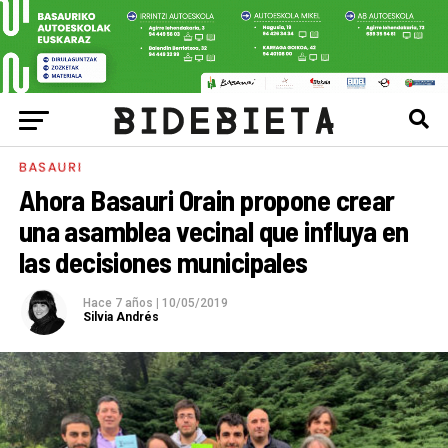
BASAURI
Ahora Basauri Orain propone crear
una asamblea vecinal que influya en
las decisiones municipales
Hace 7 años
|
10/05/2019
Silvia Andrés