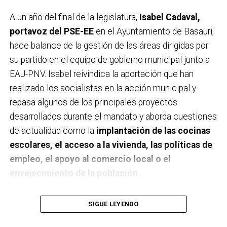
A un año del final de la legislatura,
Isabel Cadaval,
portavoz del PSE-EE
en el Ayuntamiento de Basauri,
hace balance de la gestión de las áreas dirigidas por
su partido en el equipo de gobierno municipal junto a
EAJ-PNV. Isabel reivindica la aportación que han
realizado los socialistas en la acción municipal y
repasa algunos de los principales proyectos
desarrollados durante el mandato y aborda cuestiones
de actualidad como la
implantación de las cocinas
escolares, el acceso a la vivienda, las políticas de
empleo, el apoyo al comercio local o el
envejecimiento de la población.
A un año de acabar la legislatura, ¿qué balance
SIGUE LEYENDO
haces de la gestión del PSE en tus áreas dentro
del equipo de gobierno y qué proyectos