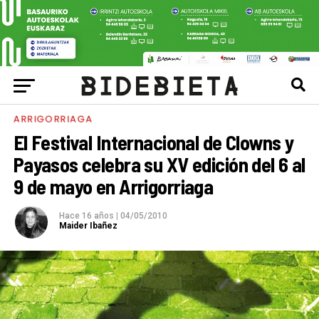
ARRIGORRIAGA
El Festival Internacional de Clowns y
Payasos celebra su XV edición del 6 al
9 de mayo en Arrigorriaga
Hace 16 años
|
04/05/2010
Maider Ibañez