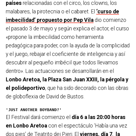
países
relacionadas con el circo, los clowns, los
malabares, la pirotecnia o el cabaret. El
‘curso de
imbecilidad’ propuesto por Pep Vila
dio comienzo
el pasado 3 de mayo y según explica el actor, el curso
«propone la imbecilidad como herramienta
pedagógica para poder, con la ayuda de la complicidad
y el juego, rebajar el coeficiente de inteligencia y así
descubrir al pequeño imbécil que todos llevamos
dentro». Las actuaciones se desarrollarán en el
Lonbo Aretoa, la Plaza San Juan XXIII, la pérgola y
el polideportivo
, que ha sido decorado con las obras
de globoflexia de David de Bustos.
'JUST ANOTHER BOYBAND?'
El Festival dará comienzo el
día 6 a las 20:00 horas
en Lonbo Aretoa
con el espectáculo ‘Había una vez
dos pies’ de Teatrito dei Pieri. El
viernes, día 7
,
la