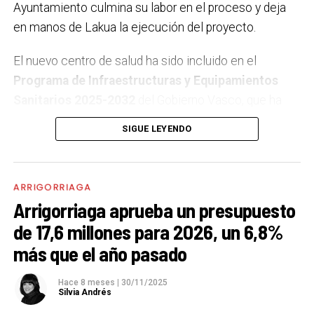
Ayuntamiento culmina su labor en el proceso y deja
en manos de Lakua la ejecución del proyecto.
El nuevo centro de salud ha sido incluido en el
Programa de Infraestructuras y Equipamientos
Sanitarios 2025-2032
del Gobierno Vasco, que ha
reservado una
partida en los presupuestos de 2026
SIGUE LEYENDO
para la licitación de la redacción del proyecto y la
dirección de obra, acercando así el inicio de los
trabajos. Este respaldo presupuestario refuerza el
ARRIGORRIAGA
compromiso institucional con una infraestructura
Arrigorriaga aprueba un presupuesto
largamente demandada por la ciudadanía.
de 17,6 millones para 2026, un 6,8%
más que el año pasado
La alcaldesa,
Maite Ibarra
, ha destacado que se trata
de “un paso fundamental para el bienestar de
Hace 8 meses
|
30/11/2025
Arrigorriaga”, subrayando que el nuevo equipamiento
Silvia Andrés
permitirá mejorar la calidad del servicio sanitario y