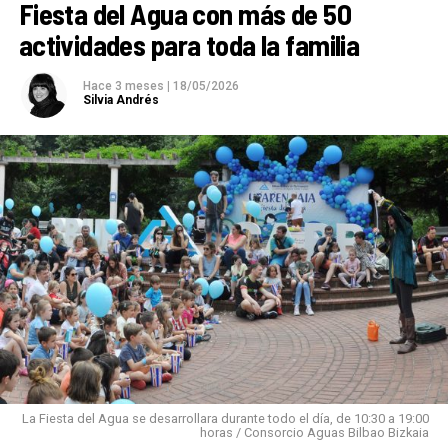
Fiesta del Agua con más de 50
actividades para toda la familia
Hace 3 meses
|
18/05/2026
Silvia Andrés
La Fiesta del Agua se desarrollara durante todo el día, de 10:30 a 19:00
horas / Consorcio Aguas Bilbao Bizkaia