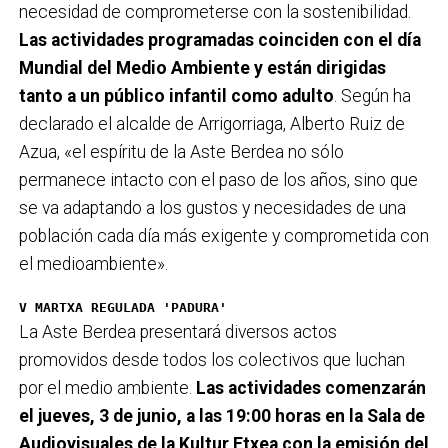
necesidad de comprometerse con la sostenibilidad.
Las actividades programadas coinciden con el día
Mundial del Medio Ambiente y están dirigidas
tanto a un público infantil como adulto
. Según ha
declarado el alcalde de Arrigorriaga, Alberto Ruiz de
Azua, «el espíritu de la Aste Berdea no sólo
permanece intacto con el paso de los años, sino que
se va adaptando a los gustos y necesidades de una
población cada día más exigente y comprometida con
el medioambiente».
V MARTXA REGULADA 'PADURA'
La Aste Berdea presentará diversos actos
promovidos desde todos los colectivos que luchan
por el medio ambiente.
Las actividades comenzarán
el jueves, 3 de junio, a las 19:00 horas en la Sala de
Audiovisuales de la Kultur Etxea con la emisión del