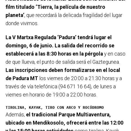
film titulado ‘Tierra, la película de nuestro
planeta’
, que recordará la delicada fragilidad del lugar
donde vivimos.
La V Martxa Regulada ‘Padura’ tendrá lugar el
domingo, 6 de junio. La salida del recorrido se
establecerá a las 8:30 horas en la pérgola
y en caso
de que llueva, el punto de salida será el Gaztegunea.
Las inscripciones deben formalizarse en el local
de Padura MT
los viernes de 20:00 a 21:30 horas y a
través de vía telefónica (94 671 16 64), de lunes a
viernes en horario de 19:00 a 22:00 horas.
TIROLINA, KAYAK, TIRO CON ARCO Y ROCÓDROMO
Además,
el tradicional Parque Multiaventura,
ubicado en Mendikosolo, ofrecerá entre las 12:00
y las 15:00 horas actividades
como tirolina, Kayak,