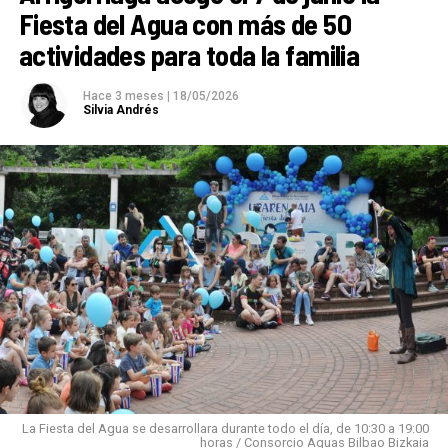
Fiesta del Agua con más de 50
actividades para toda la familia
Hace 3 meses
|
18/05/2026
Silvia Andrés
La Fiesta del Agua se desarrollara durante todo el día, de 10:30 a 19:00
horas / Consorcio Aguas Bilbao Bizkaia