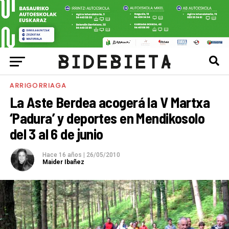
ARRIGORRIAGA
La Aste Berdea acogerá la V Martxa
‘Padura’ y deportes en Mendikosolo
del 3 al 6 de junio
Hace 16 años
|
26/05/2010
Maider Ibañez