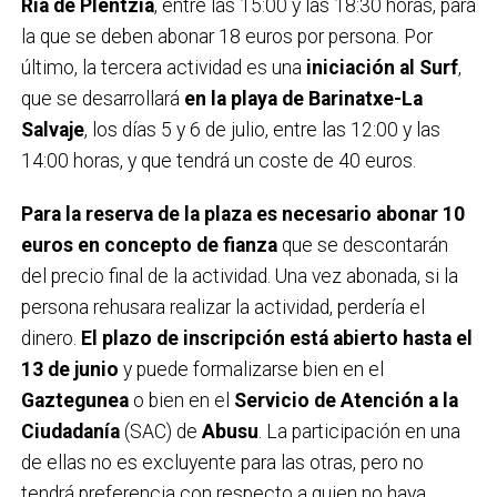
Ría de Plentzia
, entre las 15:00 y las 18:30 horas, para
la que se deben abonar 18 euros por persona. Por
último, la tercera actividad es una
iniciación al Surf
,
que se desarrollará
en la playa de Barinatxe-La
Salvaje
, los días 5 y 6 de julio, entre las 12:00 y las
14:00 horas, y que tendrá un coste de 40 euros.
Para la reserva de la plaza es necesario abonar 10
euros en concepto de fianza
que se descontarán
del precio final de la actividad. Una vez abonada, si la
persona rehusara realizar la actividad, perdería el
dinero.
El plazo de inscripción está abierto hasta el
13 de junio
y puede formalizarse bien en el
Gaztegunea
o bien en el
Servicio de Atención a la
Ciudadanía
(SAC) de
Abusu
. La participación en una
de ellas no es excluyente para las otras, pero no
tendrá preferencia con respecto a quien no haya