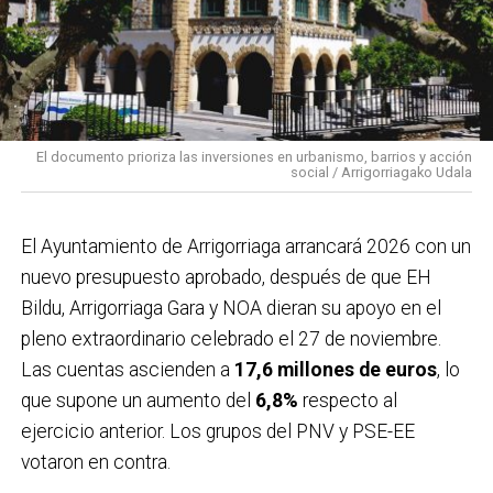
El documento prioriza las inversiones en urbanismo, barrios y acción
social / Arrigorriagako Udala
El Ayuntamiento de Arrigorriaga arrancará 2026 con un
nuevo presupuesto aprobado, después de que EH
Bildu, Arrigorriaga Gara y NOA dieran su apoyo en el
pleno extraordinario celebrado el 27 de noviembre.
Las cuentas ascienden a
17,6 millones de euros
, lo
que supone un aumento del
6,8%
respecto al
ejercicio anterior. Los grupos del PNV y PSE-EE
votaron en contra.