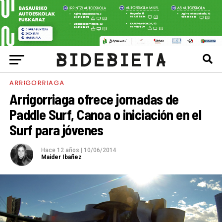
ARRIGORRIAGA
Arrigorriaga ofrece jornadas de
Paddle Surf, Canoa o iniciación en el
Surf para jóvenes
Hace 12 años
|
10/06/2014
Maider Ibañez