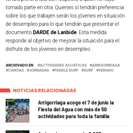
tomado parte en otra. Quienes sí tendrán preferencia
sobre los que trabajen serán los jóvenes en situación
de desempleo para lo que tendrán que presentar el
documento
DARDE de Lanbide
. Esta medida
responde al objetivo de mejorar la situación para el
disfrute de los jóvenes en desempleo.
ARCHIVADO EN:
ACTIVIDADES ACUÁTICAS
ARRIGORRIAGA
CANOAS
JORNADAS
PADDLE SURF
SURF
VERANO
NOTICIAS RELACIONADAS
Arrigorriaga acoge el 7 de junio la
Fiesta del Agua con más de 50
actividades para toda la familia