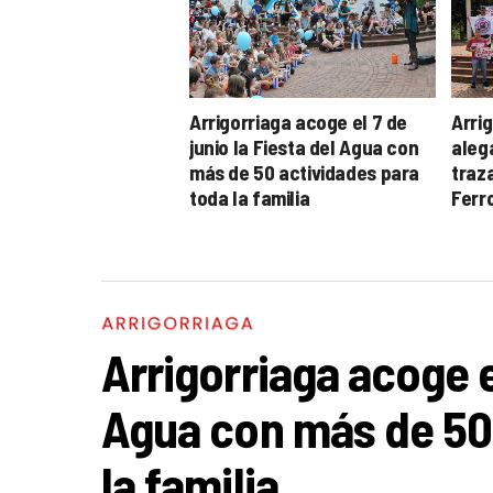
Arrigorriaga acoge el 7 de
Arri
junio la Fiesta del Agua con
aleg
más de 50 actividades para
traz
toda la familia
Ferro
ARRIGORRIAGA
Arrigorriaga acoge el
Agua con más de 50
la familia