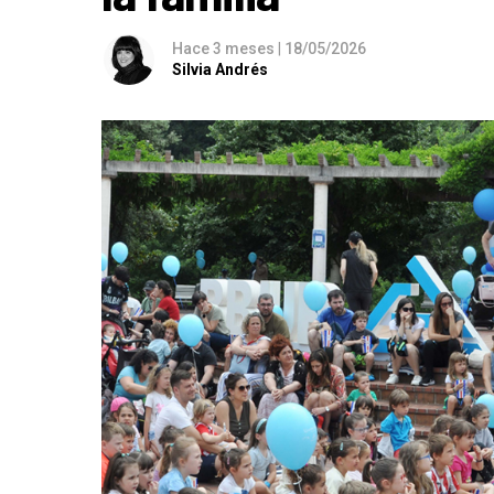
Hace 3 meses
|
18/05/2026
Silvia Andrés