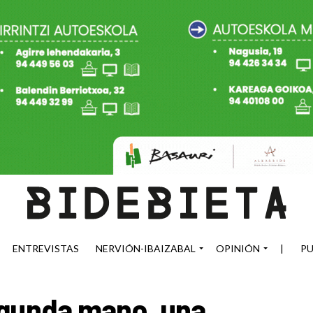
ENTREVISTAS
NERVIÓN-IBAIZABAL
OPINIÓN
|
PU
egunda mano, una