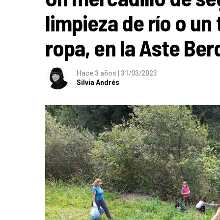
limpieza de río o un
ropa, en la Aste Ber
Hace 3 años
|
31/03/2023
Silvia Andrés