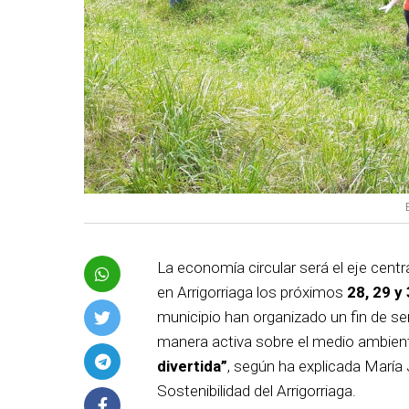
La economía circular será el eje centr
en Arrigorriaga los próximos
28, 29 y 
municipio han organizado un fin de se
manera activa sobre el medio ambient
divertida”
, según ha explicada Marí
Sostenibilidad del Arrigorriaga.