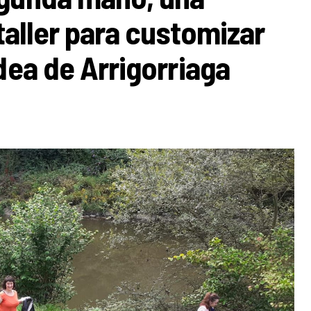
 taller para customizar
dea de Arrigorriaga