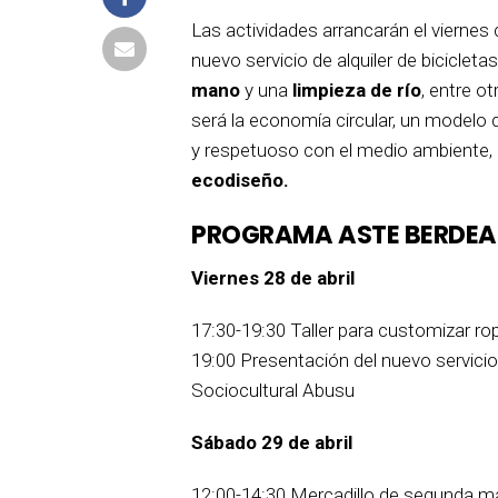
Las actividades arrancarán el viernes
nuevo servicio de alquiler de bicicleta
mano
y una
limpieza de río
, entre o
será la economía circular, un mode
y respetuoso con el medio ambiente,
ecodiseño.
PROGRAMA ASTE BERDEA
Viernes 28 de abril
17:30-19:30 Taller para customizar ro
19:00 Presentación del nuevo servicio 
Sociocultural Abusu
Sábado 29 de abril
12:00-14:30 Mercadillo de segunda ma