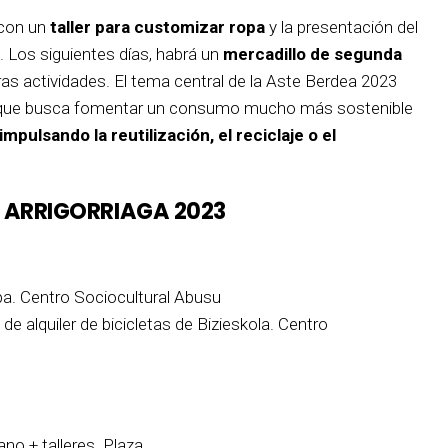
 con un
taller para customizar ropa
y la presentación del
s. Los siguientes días, habrá un
mercadillo de segunda
tras actividades. El tema central de la Aste Berdea 2023
lo que busca fomentar un consumo mucho más sostenible
impulsando la reutilización, el reciclaje o el
 ARRIGORRIAGA 2023
pa. Centro Sociocultural Abusu
de alquiler de bicicletas de Bizieskola. Centro
no + talleres. Plaza