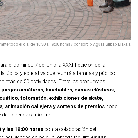
rante todo el día, de 10:30 a 19:00 horas / Consorcio Aguas Bilbao Bizkaia
rá el domingo 7 de junio la XXXIII edición de la
da lúdica y educativa que reunirá a familias y público
on más de 50 actividades. Entre las propuestas
s, juegos acuáticos, hinchables, camas elásticas,
acuático, fotomatón, exhibiciones de skate,
, animación callejera y sorteos de premios
, todo
e de Lehendakari Agirre.
0 y las 19:00 horas
con la colaboración del
 actividades de ocio, la jornada incluirá
visitas