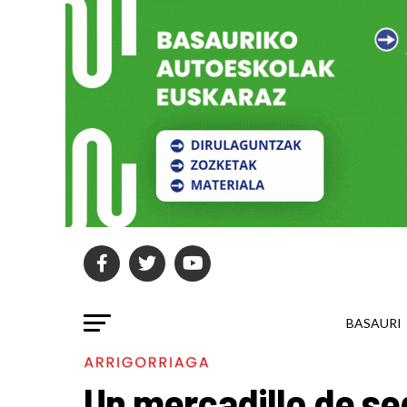
BASAURI
ARRIGORRIAGA
Un mercadillo de s