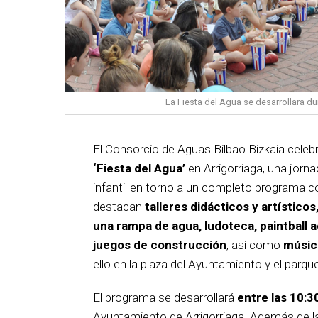
La Fiesta del Agua se desarrollara du
El Consorcio de Aguas Bilbao Bizkaia celebra
‘Fiesta del Agua’
en Arrigorriaga, una jorna
infantil en torno a un completo programa c
destacan
talleres didácticos y artístico
una rampa de agua, ludoteca, paintball 
juegos de construcción
, así como
música
ello en la plaza del Ayuntamiento y el parqu
El programa se desarrollará
entre las 10:3
Ayuntamiento de Arrigorriaga. Además de las