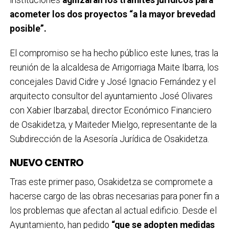
instituciones
agilizarán los trámites jurídicos para
acometer los dos proyectos “a la mayor brevedad
posible”.
El compromiso se ha hecho público este lunes, tras la
reunión de la alcaldesa de Arrigorriaga Maite Ibarra, los
concejales David Cidre y José Ignacio Fernández y el
arquitecto consultor del ayuntamiento José Olivares
con Xabier Ibarzabal, director Económico Financiero
de Osakidetza, y Maiteder Mielgo, representante de la
Subdirección de la Asesoría Jurídica de Osakidetza.
NUEVO CENTRO
Tras este primer paso, Osakidetza se compromete a
hacerse cargo de las obras necesarias para poner fin a
los problemas que afectan al actual edificio. Desde el
Ayuntamiento, han pedido
“que se adopten medidas