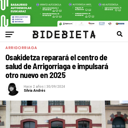
ARRIGORRIAGA
Osakidetza reparará el centro de
salud de Arrigorriaga e impulsará
otro nuevo en 2025
Hace 2 años
|
30/09/2024
Silvia Andrés