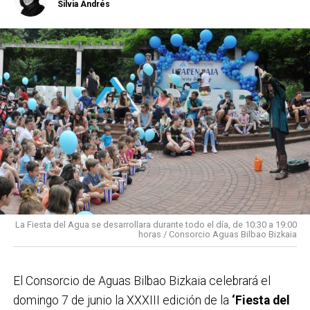
Silvia Andrés
La Fiesta del Agua se desarrollara durante todo el día, de 10:30 a 19:00
horas / Consorcio Aguas Bilbao Bizkaia
El Consorcio de Aguas Bilbao Bizkaia celebrará el
domingo 7 de junio la XXXIII edición de la
‘Fiesta del