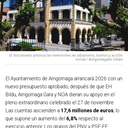
sistema de salud pública.
El documento prioriza las inversiones en urbanismo, barrios y acción
social / Arrigorriagako Udala
El Ayuntamiento de Arrigorriaga arrancará 2026 con un
nuevo presupuesto aprobado, después de que EH
Bildu, Arrigorriaga Gara y NOA dieran su apoyo en el
pleno extraordinario celebrado el 27 de noviembre.
Las cuentas ascienden a
17,6 millones de euros
, lo
que supone un aumento del
6,8%
respecto al
ejercicio anterior. Los grupos del PNV y PSE-EE