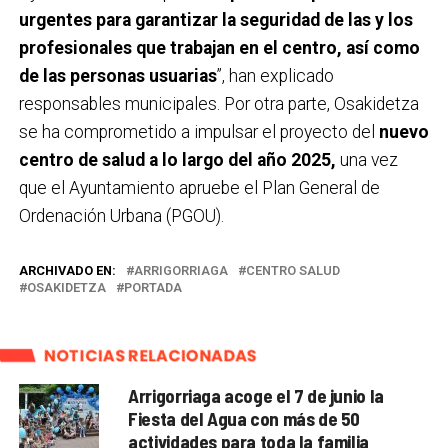
urgentes para garantizar la seguridad de las y los
profesionales que trabajan en el centro, así como
de las personas usuarias
”, han explicado
responsables municipales. Por otra parte, Osakidetza
se ha comprometido a impulsar el proyecto del
nuevo
centro de salud a lo largo del año 2025,
una vez
que el Ayuntamiento apruebe el Plan General de
Ordenación Urbana (PGOU).
ARCHIVADO EN:
ARRIGORRIAGA
CENTRO SALUD
OSAKIDETZA
PORTADA
NOTICIAS RELACIONADAS
Arrigorriaga acoge el 7 de junio la
Fiesta del Agua con más de 50
actividades para toda la familia