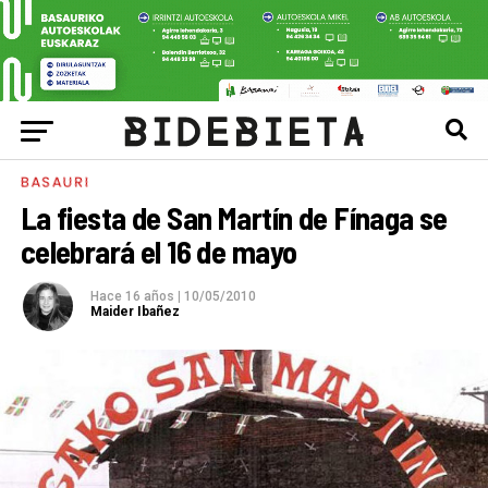
BASAURI
La fiesta de San Martín de Fínaga se
celebrará el 16 de mayo
Hace 16 años
|
10/05/2010
Maider Ibañez