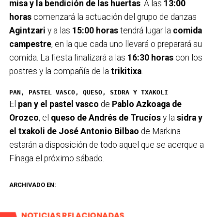
misa y la bendición de las huertas
. A las
13:00
horas
comenzará la actuación del grupo de danzas
Agintzari
y a las
15:00 horas
tendrá lugar la
comida
campestre
, en la que cada uno llevará o preparará su
comida. La fiesta finalizará a las
16:30 horas
con los
postres y la compañía de
la
trikitixa
.
PAN, PASTEL VASCO, QUESO, SIDRA Y TXAKOLI
El
pan y el pastel vasco
de
Pablo Azkoaga de
Orozco
, el
queso de Andrés de Trucíos
y la
sidra y
el txakoli de José Antonio Bilbao
de Markina
estarán a disposición de todo aquel que se acerque a
Fínaga el próximo sábado.
ARCHIVADO EN:
NOTICIAS RELACIONADAS