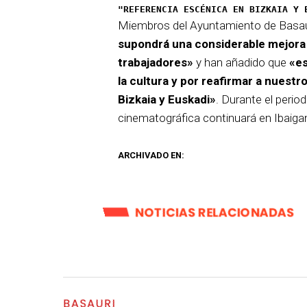
"REFERENCIA ESCÉNICA EN BIZKAIA Y 
Miembros del Ayuntamiento de Basaur
supondrá una considerable mejora 
trabajadores»
y han añadido que
«es
la cultura y por reafirmar a nuest
Bizkaia y Euskadi»
. Durante el perio
cinematográfica continuará en Ibaiga
ARCHIVADO EN:
NOTICIAS RELACIONADAS
BASAURI