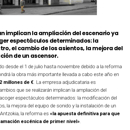
án implican la ampliación del escenario ya
oger espectáculos determinados: la
tro, el cambio de los asientos, la mejora del
ación de un ascensor.
o desde el 1 de julio hasta noviembre debido a la reforma
ondrá la obra más importante llevada a cabo este año en
2 millones de €
. La empresa adjudicataria es
mbios que se realizarán implican la ampliación del
a acoger espectáculos determinados: la modificación del
tos, la mejora del equipo de sonido y la instalación de un
 Antzokia, la reforma es
«la apuesta definitiva para que
amación escénica de primer nivel»
.