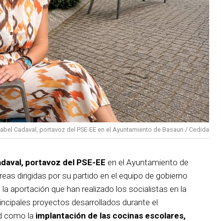
sabel Cadaval, portavoz del PSE-EE en el Ayuntamiento de Basauri / Cedida
adaval, portavoz del PSE-EE
en el Ayuntamiento de
reas dirigidas por su partido en el equipo de gobierno
 la aportación que han realizado los socialistas en la
incipales proyectos desarrollados durante el
d como la
implantación de las cocinas escolares,