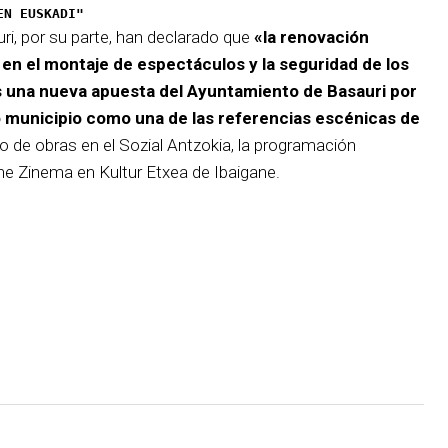
EN EUSKADI"
i, por su parte, han declarado que
«la renovación
en el montaje de espectáculos y la seguridad de los
 una nueva apuesta del Ayuntamiento de Basauri por
ro municipio como una de las referencias escénicas de
do de obras en el Sozial Antzokia, la programación
ne Zinema en Kultur Etxea de Ibaigane.