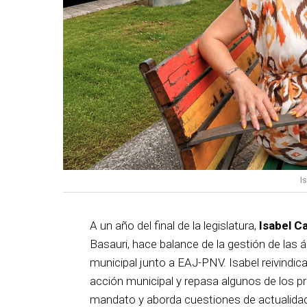
I
A un año del final de la legislatura,
Isabel C
Basauri, hace balance de la gestión de las á
municipal junto a EAJ-PNV. Isabel reivindica
acción municipal y repasa algunos de los pr
mandato y aborda cuestiones de actualida