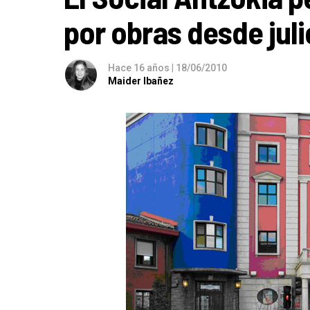
por obras desde jul
Hace 16 años
|
18/06/2010
Maider Ibañez