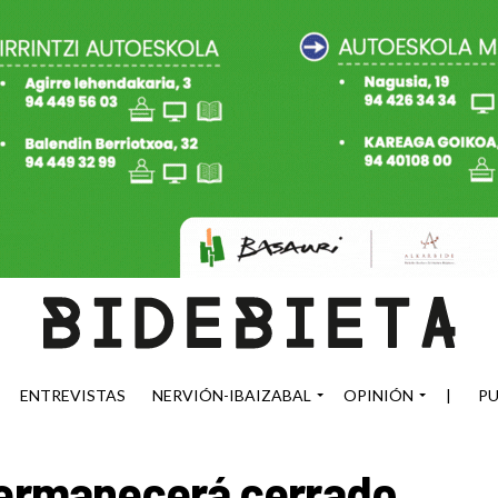
ENTREVISTAS
NERVIÓN-IBAIZABAL
OPINIÓN
|
PU
 permanecerá cerrado