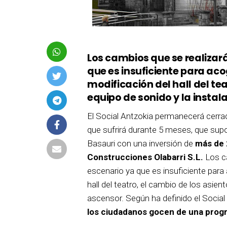
Los cambios que se realizar
que es insuficiente para ac
modificación del hall del tea
equipo de sonido y la instal
El Social Antzokia permanecerá cerrad
que sufrirá durante 5 meses, que sup
Basauri con una inversión de
más de 
Construcciones Olabarri S.L.
Los ca
escenario ya que es insuficiente par
hall del teatro, el cambio de los asien
ascensor. Según ha definido el Social
los ciudadanos gocen de una progr