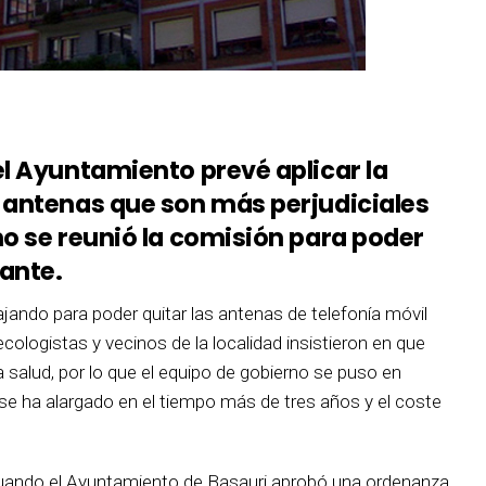
el Ayuntamiento prevé aplicar la
 antenas que son más perjudiciales
mo se reunió la comisión para poder
ante.
ajando para poder quitar las antenas de telefonía móvil
cologistas y vecinos de la localidad insistieron en que
la salud, por lo que el equipo de gobierno se puso en
e ha alargado en el tiempo más de tres años y el coste
cuando el Ayuntamiento de Basauri aprobó una ordenanza