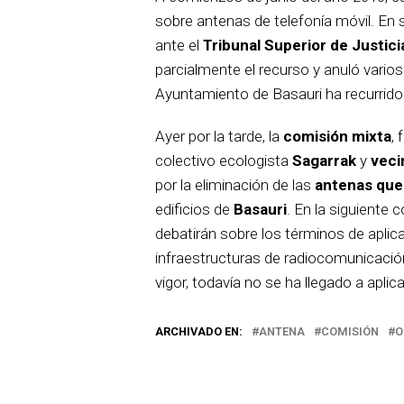
sobre antenas de telefonía móvil. E
ante el
Tribunal Superior de Justici
parcialmente el recurso y anuló varios
Ayuntamiento de Basauri ha recurrido
Ayer por la tarde, la
comisión mixta
,
colectivo ecologista
Sagarrak
y
veci
por la eliminación de las
antenas que 
edificios de
Basauri
. En la siguiente
debatirán sobre los términos de aplica
infraestructuras de radiocomunicación
vigor, todavía no se ha llegado a aplica
ARCHIVADO EN:
ANTENA
COMISIÓN
O