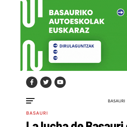
BASAURI
BASAURI
La lucha de Basauri