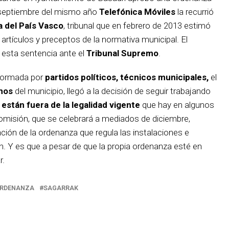
n septiembre del mismo año
Telefónica Móviles
la recurrió
a del País Vasco
, tribunal que en febrero de 2013 estimó
 artículos y preceptos de la normativa municipal. El
 esta sentencia ante el
Tribunal Supremo
.
 formada por
partidos políticos, técnicos municipales,
el
nos
del municipio, llegó a la decisión de seguir trabajando
están fuera de la legalidad vigente
que hay en algunos
 comisión, que se celebrará a mediados de diciembre,
ción de la ordenanza que regula las instalaciones e
. Y es que a pesar de que la propia ordenanza esté en
r.
RDENANZA
SAGARRAK