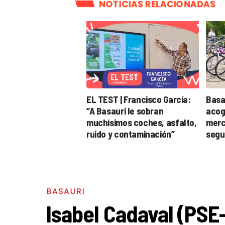
NOTICIAS RELACIONADAS
EL TEST | Francisco García:
Basa
“A Basauri le sobran
acog
muchísimos coches, asfalto,
merc
ruido y contaminación”
segu
BASAURI
Isabel Cadaval (PSE