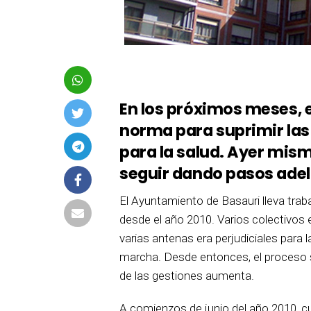
En los próximos meses, 
norma para suprimir las
para la salud. Ayer mis
seguir dando pasos adel
El Ayuntamiento de Basauri lleva trab
desde el año 2010. Varios colectivos e
varias antenas era perjudiciales para 
marcha. Desde entonces, el proceso s
de las gestiones aumenta.
A comienzos de junio del año 2010, 