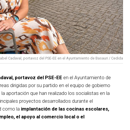
sabel Cadaval, portavoz del PSE-EE en el Ayuntamiento de Basauri / Cedida
adaval, portavoz del PSE-EE
en el Ayuntamiento de
reas dirigidas por su partido en el equipo de gobierno
 la aportación que han realizado los socialistas en la
incipales proyectos desarrollados durante el
d como la
implantación de las cocinas escolares,
empleo, el apoyo al comercio local o el