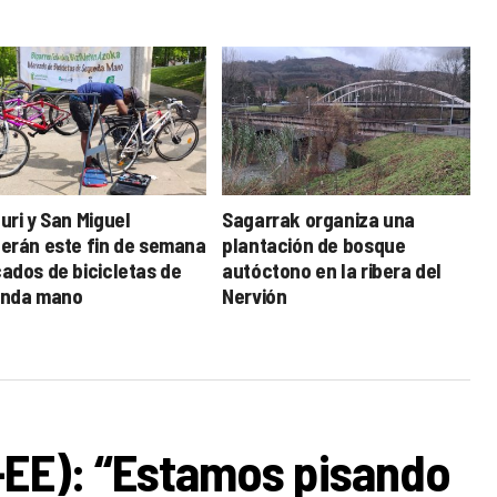
uri y San Miguel
Sagarrak organiza una
erán este fin de semana
plantación de bosque
ados de bicicletas de
autóctono en la ribera del
nda mano
Nervión
-EE): “Estamos pisando