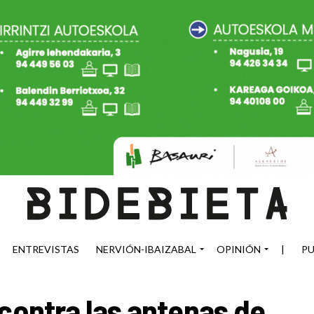
ENTREVISTAS
NERVIÓN-IBAIZABAL
OPINIÓN
|
PU
 contra las antenas de