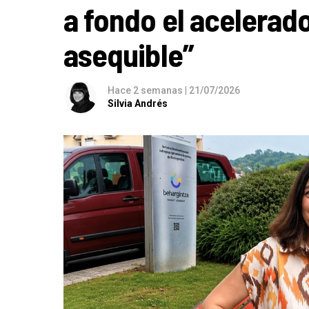
a fondo el acelerado
asequible”
Hace 2 semanas
|
21/07/2026
Silvia Andrés