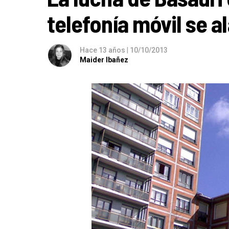
telefonía móvil se a
Hace 13 años
|
10/10/2013
Maider Ibañez