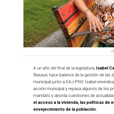
I
A un año del final de la legislatura,
Isabel C
Basauri, hace balance de la gestión de las á
municipal junto a EAJ-PNV. Isabel reivindica
acción municipal y repasa algunos de los pr
mandato y aborda cuestiones de actualida
el acceso a la vivienda, las políticas de 
envejecimiento de la población.