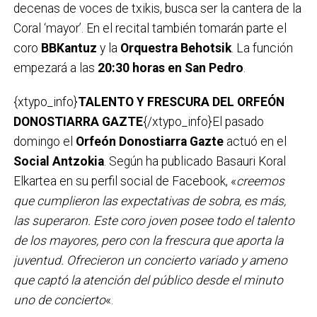
decenas de voces de txikis, busca ser la cantera de la
Coral ‘mayor’. En el recital también tomarán parte el
coro
BBKantuz
y la
Orquestra Behotsik
. La función
empezará a las
20:30 horas en San Pedro
.
{xtypo_info}
TALENTO Y FRESCURA DEL ORFEÓN
DONOSTIARRA GAZTE
{/xtypo_info}El pasado
domingo el
Orfeón Donostiarra Gazte
actuó en el
Social Antzokia
. Según ha publicado Basauri Koral
Elkartea en su perfil social de Facebook, «
creemos
que cumplieron las expectativas de sobra, es más,
las superaron. Este coro joven posee todo el talento
de los mayores, pero con la frescura que aporta la
juventud. Ofrecieron un concierto variado y ameno
que captó la atención del público desde el minuto
uno de concierto
«.