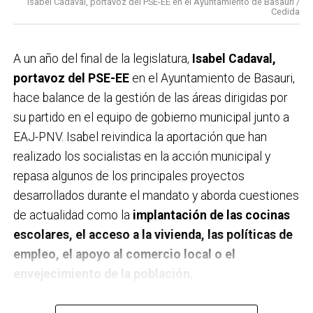
Isabel Cadaval, portavoz del PSE-EE en el Ayuntamiento de Basauri /
Cedida
A un año del final de la legislatura,
Isabel Cadaval,
portavoz del PSE-EE
en el Ayuntamiento de Basauri,
hace balance de la gestión de las áreas dirigidas por
su partido en el equipo de gobierno municipal junto a
EAJ-PNV. Isabel reivindica la aportación que han
realizado los socialistas en la acción municipal y
repasa algunos de los principales proyectos
desarrollados durante el mandato y aborda cuestiones
de actualidad como la
implantación de las cocinas
escolares, el acceso a la vivienda, las políticas de
empleo, el apoyo al comercio local o el
envejecimiento de la población.
A un año de acabar la legislatura, ¿qué balance