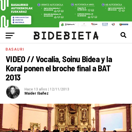
BASAURI
VIDEO // Vocalia, Soinu Bidea y la
Koral ponen el broche final a BAT
2013
Hace 13 años
|
12/11/2013
Maider Ibañez