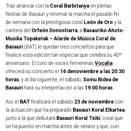
Tras arrancar con la
Coral Barbitanya
en plenas
fiestas de Basauri y retomar la marcha el pasado fin
de semana con la prestigiosa coral
León de Oro
y la
cantera del
Orfeón Donostiarra
, a
Basauriko Ahots-
Musika Topaketak – Alarde de Música Coral de
Basauri
(BAT) le quedan tres conciertos para que
finalice esta edición tan especial que celebra su 40º
aniversario. El coro de voces femeninas
Vocalia
ofrecerá su concierto el
16 denoviembre a las 20:30
horas
, y al día siguiente, el sábado,
Soinu Bidea de
Basauri
hará su interpretación a las
19:00 horas
.
Así, el
BAT
finalizará el sábado
23 de noviembre
con
la actuación que ha preparado
Basauri Koral Elkartea
,
junto a la que debutará
Basauri Koral Txiki
, coral que
se ha puesto en marcha antes de verano y que, con