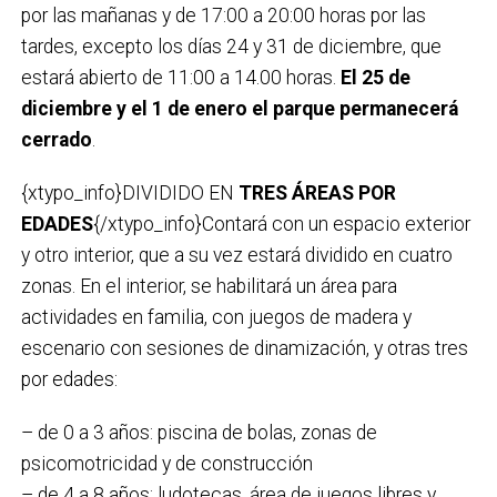
por las mañanas y de 17:00 a 20:00 horas por las
tardes, excepto los días 24 y 31 de diciembre, que
estará abierto de 11:00 a 14.00 horas.
El 25 de
diciembre y el 1 de enero el parque permanecerá
cerrado
.
{xtypo_info}DIVIDIDO EN
TRES ÁREAS POR
EDADES
{/xtypo_info}Contará con un espacio exterior
y otro interior, que a su vez estará dividido en cuatro
zonas. En el interior, se habilitará un área para
actividades en familia, con juegos de madera y
escenario con sesiones de dinamización, y otras tres
por edades:
– de 0 a 3 años: piscina de bolas, zonas de
psicomotricidad y de construcción
– de 4 a 8 años: ludotecas, área de juegos libres y