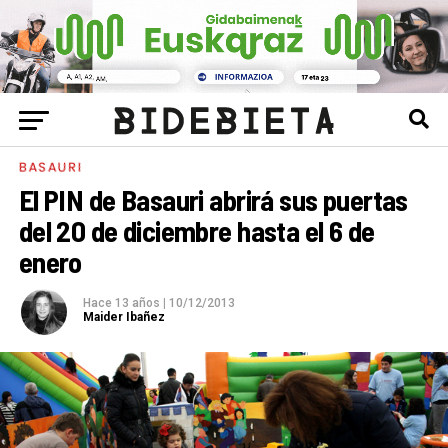
BASAURI
El PIN de Basauri abrirá sus puertas
del 20 de diciembre hasta el 6 de
enero
Hace 13 años
|
10/12/2013
Maider Ibañez