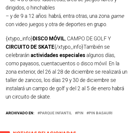
dirigidos, o hinchables
– y de 9 a 12 años: habrá, entra otras, una zona
game
con video juegos y otra de deportes en grupo.
{xtypo_info}
DISCO MÓVIL
, CAMPO DE GOLF Y
CIRCUITO DE SKATE
{/xtypo_info}También se
celebrarán
actividades especiales
algunos días,
como payasos, cuentacuentos o disco móvil. En la
zona exterior, del 26 al 28 de diciembre se realizará un
taller de zancos, los días 29 y 30 de diciembre se
instalará un campo de golf y del 2 al 5 de enero habrá
un circuito de skate.
ARCHIVADO EN:
PARQUE INFANTIL
PIN
PIN BASAURI