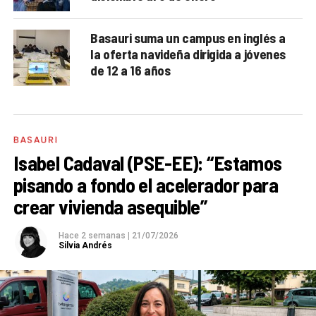
Basauri suma un campus en inglés a
la oferta navideña dirigida a jóvenes
de 12 a 16 años
BASAURI
Isabel Cadaval (PSE-EE): “Estamos
pisando a fondo el acelerador para
crear vivienda asequible”
Hace 2 semanas
|
21/07/2026
Silvia Andrés