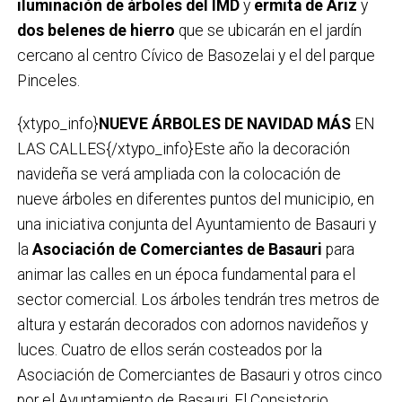
iluminación de árboles del IMD
y
ermita de Ariz
y
dos belenes de hierro
que se ubicarán en el jardín
cercano al centro Cívico de Basozelai y el del parque
Pinceles.
{xtypo_info}
NUEVE ÁRBOLES DE NAVIDAD MÁS
EN
LAS CALLES{/xtypo_info}Este año la decoración
navideña se verá ampliada con la colocación de
nueve árboles en diferentes puntos del municipio, en
una iniciativa conjunta del Ayuntamiento de Basauri y
la
Asociación de Comerciantes de Basauri
para
animar las calles en un época fundamental para el
sector comercial. Los árboles tendrán tres metros de
altura y estarán decorados con adornos navideños y
luces. Cuatro de ellos serán costeados por la
Asociación de Comerciantes de Basauri y otros cinco
por el Ayuntamiento de Basauri. El Consistorio