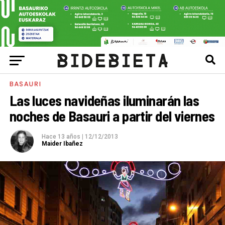
BASAURI
Las luces navideñas iluminarán las
noches de Basauri a partir del viernes
Hace 13 años
|
12/12/2013
Maider Ibañez