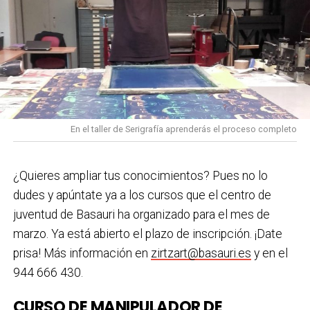
En el taller de Serigrafía aprenderás el proceso completo
¿Quieres ampliar tus conocimientos? Pues no lo
dudes y apúntate ya a los cursos que el centro de
juventud de Basauri ha organizado para el mes de
marzo. Ya está abierto el plazo de inscripción. ¡Date
prisa! Más información en
zirtzart@basauri.es
y en el
944 666 430.
CURSO DE MANIPULADOR DE