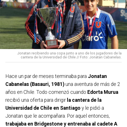
Jonatan recibiendo una copa junto a uno de los jugadores de la
cantera de la Universidad de Chile // Foto: Jonatan Cabanelas.
Hace un par de meses terminaba para
Jonatan
Cabanelas (Basauri, 1981)
una aventura de más de 2
años en Chile. Todo comenzó cuando
Edorta Murua
recibió una oferta para dirigir
la cantera de la
Universidad de Chile en Santiago
y le pidió a
Jonatan que le acompañara. Por aquel entonces,
trabajaba en Bridgestone y entrenaba al cadete A