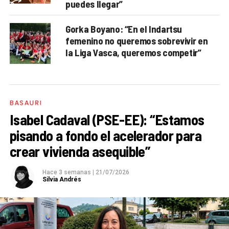
puedes llegar”
Gorka Boyano: “En el Indartsu
femenino no queremos sobrevivir en
la Liga Vasca, queremos competir”
BASAURI
Isabel Cadaval (PSE-EE): “Estamos
pisando a fondo el acelerador para
crear vivienda asequible”
Hace 3 semanas
|
21/07/2026
Silvia Andrés