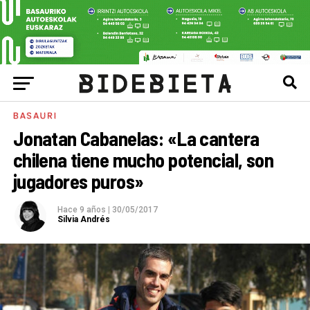
BASAURI
Jonatan Cabanelas: «La cantera
chilena tiene mucho potencial, son
jugadores puros»
Hace 9 años
|
30/05/2017
Silvia Andrés