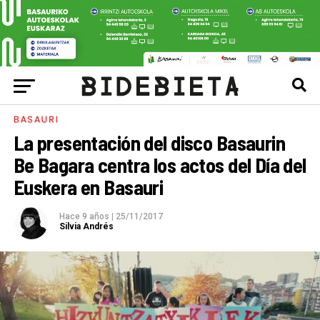
BASAURI
La presentación del disco Basaurin
Be Bagara centra los actos del Día del
Euskera en Basauri
Hace 9 años
|
25/11/2017
Silvia Andrés