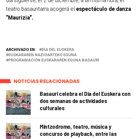
día siguiente, el 2 de diciembre, a la misma hora, el
teatro basauritarra acogerá el
espectáculo de danza
“Maurizia”.
ARCHIVADO EN:
DÍA DEL EUSKERA
EUSKARAREN NAZIOARTEKO EGUNA
PROGRAMACIÓN EUSKARAREN EGUNA BASAURI
NOTICIAS RELACIONADAS
Basauri celebra el Día del Euskera con
dos semanas de actividades
culturales
Mintzodromo, teatro, música y
concurso de playback, entre las