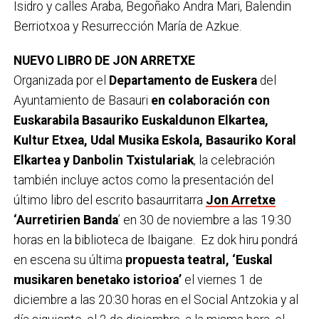
Isidro y calles Araba, Begoñako Andra Mari, Balendin
Berriotxoa y Resurrección María de Azkue.
NUEVO LIBRO DE JON ARRETXE
Organizada por el
Departamento de Euskera
del
Ayuntamiento de Basauri
en colaboración con
Euskarabila Basauriko Euskaldunon Elkartea,
Kultur Etxea, Udal Musika Eskola, Basauriko Koral
Elkartea y Danbolin Txistulariak
, la celebración
también incluye actos como la presentación del
último libro del escrito basaurritarra
Jon Arretxe
‘Aurretirien Banda
’ en 30 de noviembre a las 19:30
horas en la biblioteca de Ibaigane. Ez dok hiru pondrá
en escena su última
propuesta teatral, ‘Euskal
musikaren benetako istorioa’
el viernes 1 de
diciembre a las 20:30 horas en el Social Antzokia y al