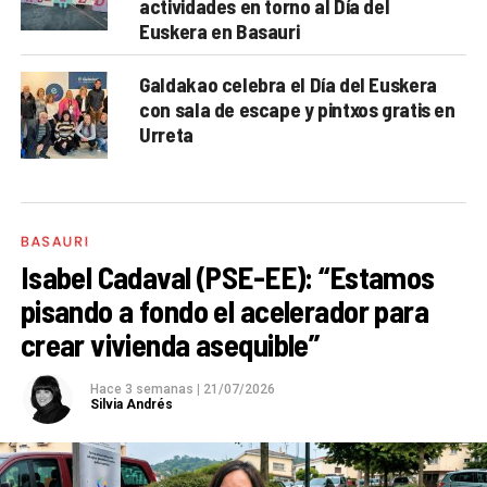
actividades en torno al Día del
Euskera en Basauri
Galdakao celebra el Día del Euskera
con sala de escape y pintxos gratis en
Urreta
BASAURI
Isabel Cadaval (PSE-EE): “Estamos
pisando a fondo el acelerador para
crear vivienda asequible”
Hace 3 semanas
|
21/07/2026
Silvia Andrés