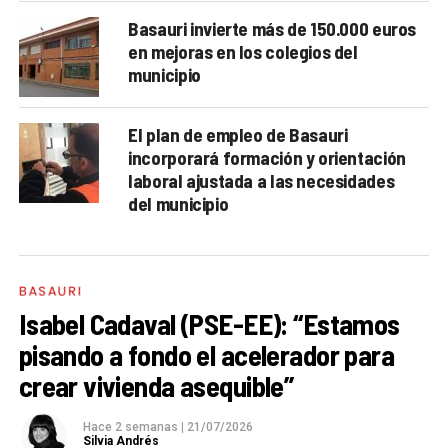
Basauri invierte más de 150.000 euros
en mejoras en los colegios del
municipio
El plan de empleo de Basauri
incorporará formación y orientación
laboral ajustada a las necesidades
del municipio
BASAURI
Isabel Cadaval (PSE-EE): “Estamos
pisando a fondo el acelerador para
crear vivienda asequible”
Hace 2 semanas
|
21/07/2026
Silvia Andrés