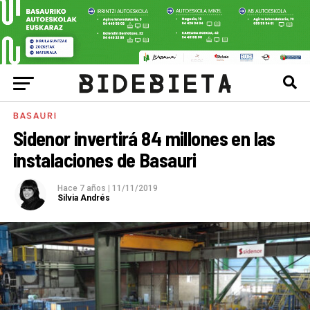
BASAURI
Sidenor invertirá 84 millones en las
instalaciones de Basauri
Hace 7 años
|
11/11/2019
Silvia Andrés