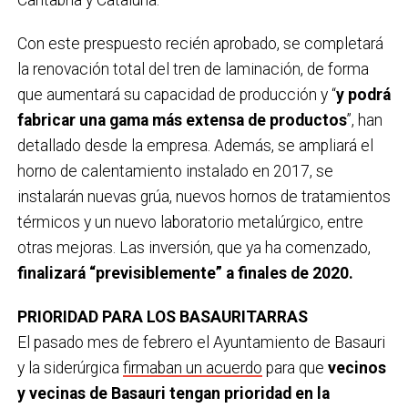
Cantabria y Cataluña.
Con este prespuesto recién aprobado, se completará
la renovación total del tren de laminación, de forma
que aumentará su capacidad de producción y “
y podrá
fabricar una gama más extensa de productos
”, han
detallado desde la empresa. Además, se ampliará el
horno de calentamiento instalado en 2017, se
instalarán nuevas grúa, nuevos hornos de tratamientos
térmicos y un nuevo laboratorio metalúrgico, entre
otras mejoras. Las inversión, que ya ha comenzado,
finalizará “previsiblemente” a finales de 2020.
PRIORIDAD PARA LOS BASAURITARRAS
El pasado mes de febrero el Ayuntamiento de Basauri
y la siderúrgica
firmaban un acuerdo
para que
vecinos
y vecinas de Basauri tengan prioridad en la