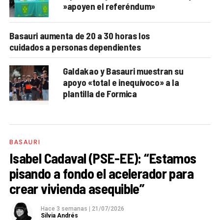
»apoyen el referéndum»
Basauri aumenta de 20 a 30 horas los
cuidados a personas dependientes
Galdakao y Basauri muestran su
apoyo «total e inequívoco» a la
plantilla de Formica
BASAURI
Isabel Cadaval (PSE-EE): “Estamos
pisando a fondo el acelerador para
crear vivienda asequible”
Hace 3 semanas
|
21/07/2026
Silvia Andrés