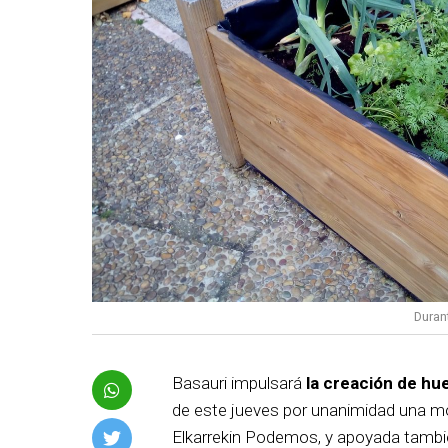
Duran
Basauri impulsará
la creación de hu
de este jueves por unanimidad una mo
Elkarrekin Podemos, y apoyada tambié