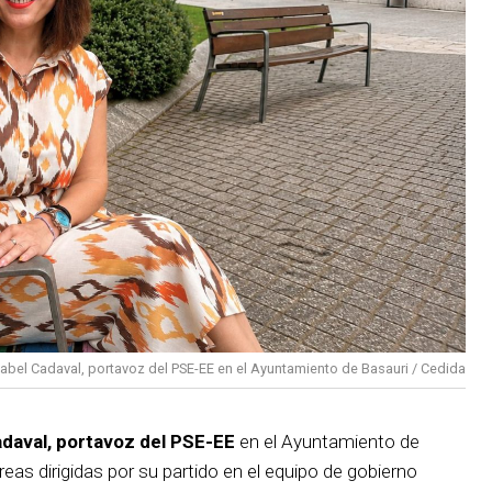
sabel Cadaval, portavoz del PSE-EE en el Ayuntamiento de Basauri / Cedida
adaval, portavoz del PSE-EE
en el Ayuntamiento de
reas dirigidas por su partido en el equipo de gobierno