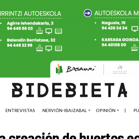
ENTREVISTAS
NERVIÓN-IBAIZABAL
OPINIÓN
|
PU
la creación de huertos e