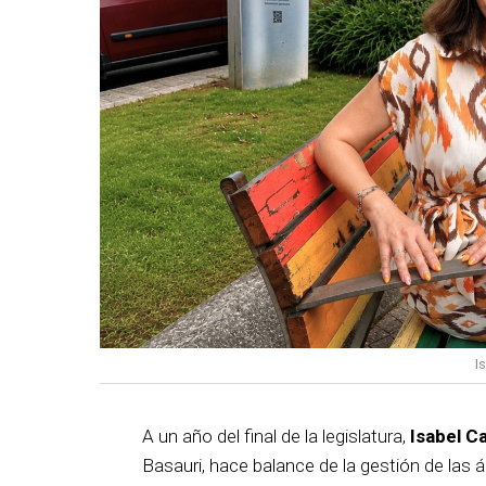
I
A un año del final de la legislatura,
Isabel C
Basauri, hace balance de la gestión de las á