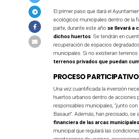
El primer paso que dará el Ayuntamien
ecológicos municipales dentro de la f
parte, durante este año
se llevará a
dichos huertos
. Se tendrán en cuen
recuperación de espacios degradados 
municipales. Si no existieran terreno
terrenos privados que puedan cump
PROCESO PARTICIPATIVO
Una vez cuantificada la inversión nece
huertos urbanos dentro de acciones pr
responsables municipales, “junto con 
Basauri”. Además, han precisado, se
financiera de las arcas municipales
municipal que regulará las condiciones
aportaciones de vecinos, asociaciones