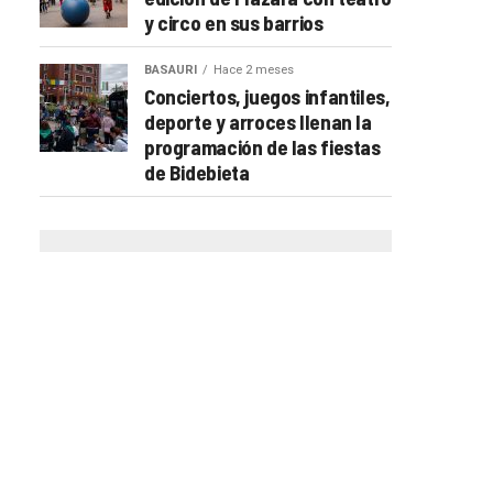
y circo en sus barrios
BASAURI
Hace 2 meses
Conciertos, juegos infantiles,
deporte y arroces llenan la
programación de las fiestas
de Bidebieta