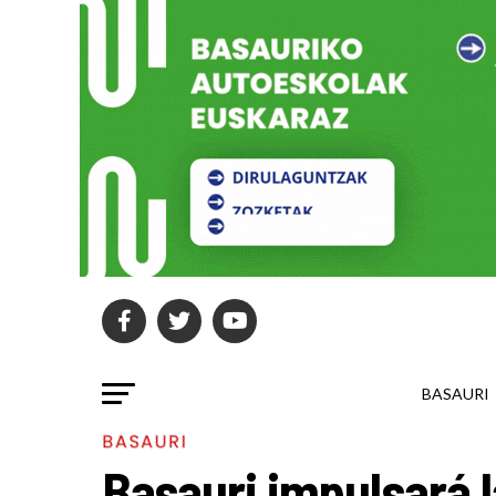
BASAURI
BASAURI
Basauri impulsará 