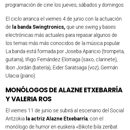
programación de cine los jueves, sábados y domingos.
El ciclo arranca el viernes 4 de junio con la actuación
de
la banda Swingtronics,
que une swing y bases
electrónicas más actuales para repasar algunos de
los temas más más conocidos de la música popular.
La banda está formada por Joseba Aparicio (trompeta,
guitarra), Iñigo Fernández Elorriaga (saxo, clarinete),
Ibon Jordán (batería), Eider Saratsaga (voz), Germán
Ulacia (piano).
MONÓLOGOS DE ALAZNE ETXEBARRÍA
Y VALERIA ROS
El viernes 11 de junio se subirá al escenario del Social
Antzokia
la actriz Alazne Etxebarría
, con el
monólogo de humor en euskera «Bikote bila zenbat