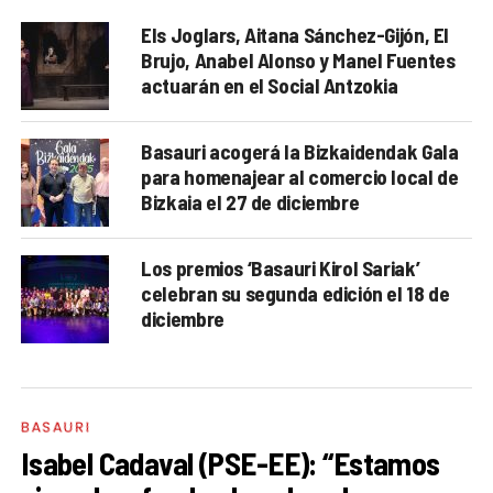
Els Joglars, Aitana Sánchez-Gijón, El
Brujo, Anabel Alonso y Manel Fuentes
actuarán en el Social Antzokia
Basauri acogerá la Bizkaidendak Gala
para homenajear al comercio local de
Bizkaia el 27 de diciembre
Los premios ‘Basauri Kirol Sariak’
celebran su segunda edición el 18 de
diciembre
BASAURI
Isabel Cadaval (PSE-EE): “Estamos