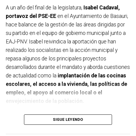
A un año del final de la legislatura,
Isabel Cadaval,
portavoz del PSE-EE
en el Ayuntamiento de Basauri,
hace balance de la gestión de las áreas dirigidas por
su partido en el equipo de gobierno municipal junto a
EAJ-PNV. Isabel reivindica la aportación que han
realizado los socialistas en la acción municipal y
repasa algunos de los principales proyectos
desarrollados durante el mandato y aborda cuestiones
de actualidad como la
implantación de las cocinas
escolares, el acceso a la vivienda, las políticas de
empleo, el apoyo al comercio local o el
envejecimiento de la población.
A un año de acabar la legislatura, ¿qué balance
SIGUE LEYENDO
haces de la gestión del PSE en tus áreas dentro
del equipo de gobierno y qué proyectos