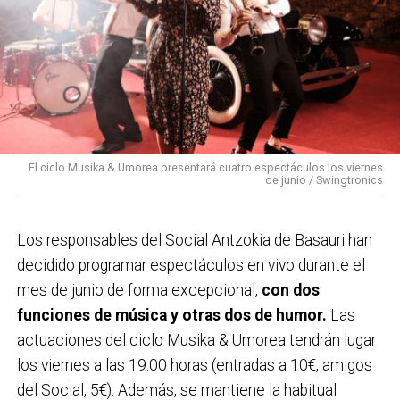
El ciclo Musika & Umorea presentará cuatro espectáculos los viernes
de junio / Swingtronics
Los responsables del Social Antzokia de Basauri han
decidido programar espectáculos en vivo durante el
mes de junio de forma excepcional,
con dos
funciones de música y otras dos de humor.
Las
actuaciones del ciclo Musika & Umorea tendrán lugar
los viernes a las 19:00 horas (entradas a 10€, amigos
del Social, 5€). Además, se mantiene la habitual