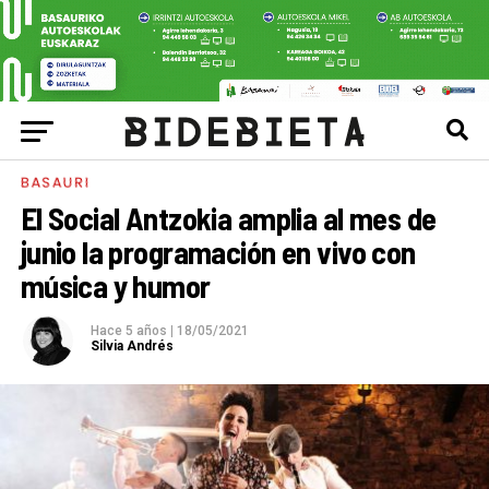
BASAURI
El Social Antzokia amplia al mes de
junio la programación en vivo con
música y humor
Hace 5 años
|
18/05/2021
Silvia Andrés