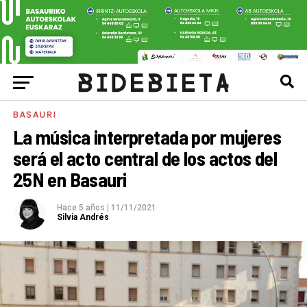
BASAURI
La música interpretada por mujeres
será el acto central de los actos del
25N en Basauri
Hace 5 años
|
11/11/2021
Silvia Andrés