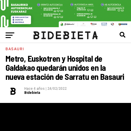
BASAURI
Metro, Euskotren y Hospital de
Galdakao quedarán unidos en la
nueva estación de Sarratu en Basauri
Hace 4 años
|
24/02/2022
Bidebieta