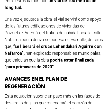
entre estos barrios con
un vial de 100 metros de
longitud.
Una vez ejecutada la obra, el vial servirá como apoyo
de las futuras edificaciones de viviendas de
Pozoetxe. Además, el tráfico de subida hacia la calle
Nafarroa podrá derivarse por esa nueva calle, de forma
que,
“se liberará el cruce Lehendakari Aguirre con
Nafarroa”,
han explicado responsables municipales,
que calculan que la obra
podría estar finalizada
“para primavera de 2023”.
AVANCES EN EL PLAN DE
REGENERACIÓN
Esta actuación supone un paso más en las fases de
desarrollo del plan que regenerará el corazón de