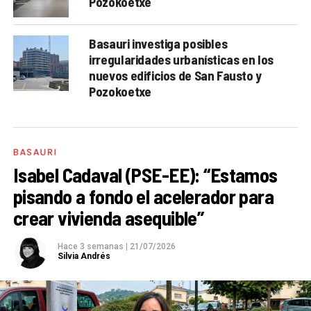
Pozokoetxe
Basauri investiga posibles
irregularidades urbanísticas en los
nuevos edificios de San Fausto y
Pozokoetxe
BASAURI
Isabel Cadaval (PSE-EE): “Estamos
pisando a fondo el acelerador para
crear vivienda asequible”
Hace 3 semanas
|
21/07/2026
Silvia Andrés