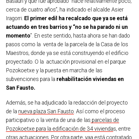
Basauri y que fue aprobado “hace relativamente poco,
cerca de cuatro años”, ha indicado el alcalde Asier
Iragorri.
El primer edil ha recalcado que ya se está
actuando en tres barrios y “no se ha parado ni un
momento
”. En este sentido, hasta ahora se han dado
pasos como la venta de la parcela de la Casa de los
Maestros, donde ya se está construyendo el edificio
proyectado. O la actuación provisional en el parque
Pozokoetxe y la puesta en marcha de las
subvenciones para la
rehabilitación viviendas en
San Fausto.
Además, se ha adjudicado la redacción del proyecto
de la
nueva plaza San Fausto
. Así como el proceso
participativo o la venta de una de las
parcelas de
Pozokoetxe para la edificación de 34 vivienda
s, entre
otras actuaciones. Por otra parte, yaa está contratado