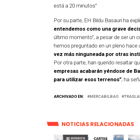
está a 20 minutos”
Por su parte, EH Bildu Basauri ha exp
entendemos como una grave decis
último momento”, a pesar de ser un c
hemos preguntado en un pleno hace u
vez más ninguneada por otras inst
Por otra parte, han querido resaltar
empresas acabarán yéndose de Basau
para utilizar esos terrenos”
, ha señ
ARCHIVADO EN:
MERCABILBAO
TRASLA
NOTICIAS RELACIONADAS