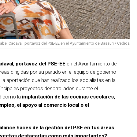
sabel Cadaval, portavoz del PSE-EE en el Ayuntamiento de Basauri / Cedida
adaval, portavoz del PSE-EE
en el Ayuntamiento de
reas dirigidas por su partido en el equipo de gobierno
 la aportación que han realizado los socialistas en la
incipales proyectos desarrollados durante el
d como la
implantación de las cocinas escolares,
empleo, el apoyo al comercio local o el
balance haces de la gestión del PSE en tus áreas
royectos destacarías como más importantes?