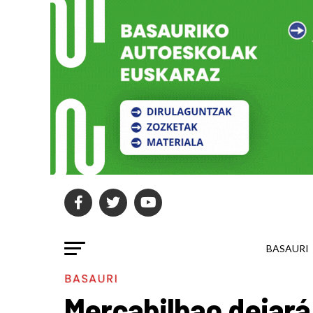
BASAURI
BASAURI
Mercabilbao dejará 