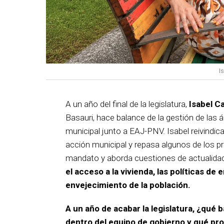
I
A un año del final de la legislatura,
Isabel C
Basauri, hace balance de la gestión de las á
municipal junto a EAJ-PNV. Isabel reivindica
acción municipal y repasa algunos de los pr
mandato y aborda cuestiones de actualida
el acceso a la vivienda, las políticas de 
envejecimiento de la población.
A un año de acabar la legislatura, ¿qué 
dentro del equipo de gobierno y qué p