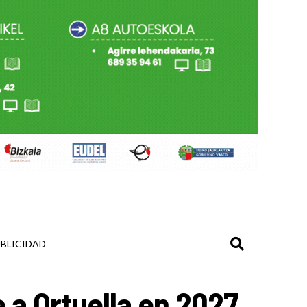
BLICIDAD
 a Ortuella en 2027