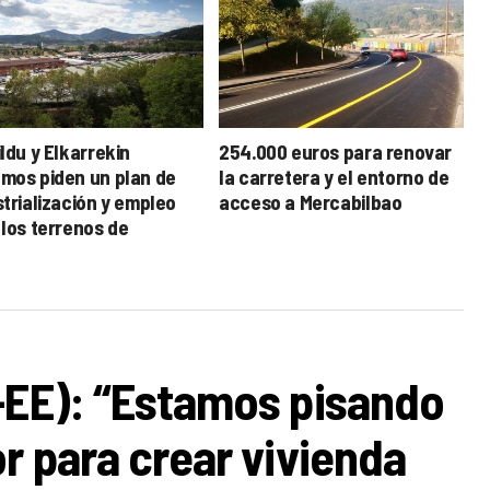
ldu y Elkarrekin
254.000 euros para renovar
mos piden un plan de
la carretera y el entorno de
strialización y empleo
acceso a Mercabilbao
 los terrenos de
abilbao
-EE): “Estamos pisando
r para crear vivienda