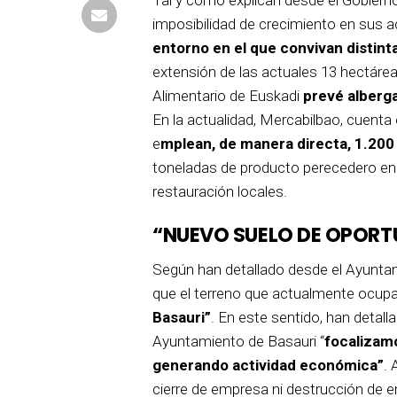
imposibilidad de crecimiento en sus a
entorno en el que convivan distinta
extensión de las actuales 13 hectár
Alimentario de Euskadi
prevé alberg
En la actualidad, Mercabilbao, cuent
e
mplean, de manera directa, 1.200
toneladas de producto perecedero en s
restauración locales.
“NUEVO SUELO DE OPORT
Según han detallado desde el Ayuntam
que el terreno que actualmente ocup
Basauri”
. En este sentido, han detall
Ayuntamiento de Basauri “
focalizam
generando actividad económica”
.
cierre de empresa ni destrucción de e