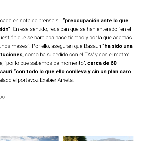
licado en nota de prensa su
“preocupación ante lo que
ión”
. En ese sentido, recalcan que se han enterado “en el
uestión que se barajaba hace tiempo y por la que además
nos meses”. Por ello, aseguran que Basauri
“ha sido una
ituciones,
como ha sucedido con el TAV y con el metro”.
 que, “por lo que sabemos de momento”,
cerca de 60
ri “con todo lo que ello conlleva y sin un plan caro
alado el portavoz Exabier Arrieta.
DO