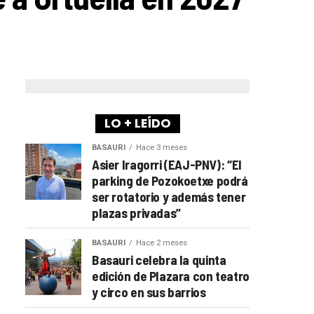
LO + LEÍDO
BASAURI
Hace 3 meses
Asier Iragorri (EAJ-PNV): “El
parking de Pozokoetxe podrá
ser rotatorio y además tener
plazas privadas”
BASAURI
Hace 2 meses
Basauri celebra la quinta
edición de Plazara con teatro
y circo en sus barrios