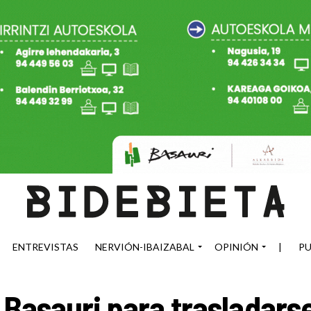
ENTREVISTAS
NERVIÓN-IBAIZABAL
OPINIÓN
|
PU
Basauri para trasladarse