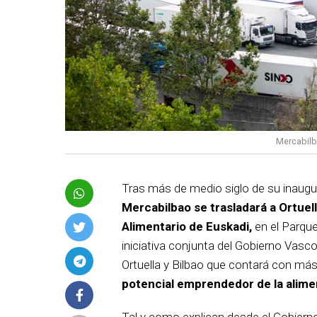
Mercabilb
Tras más de medio siglo de su inaugur
Mercabilbao se trasladará a Ortuel
Alimentario de Euskadi,
en el Parque
iniciativa conjunta del Gobierno Vasco
Ortuella y Bilbao que contará con más
potencial emprendedor de la alime
Tal y como explican desde el Gobierno 