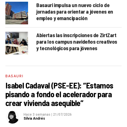
Basauri impulsa un nuevo ciclo de
jornadas para orientar a jóvenes en
empleo y emancipación
Abiertas las inscripciones de ZirtZart
para los campus navideños creativos
y tecnológicos para jóvenes
BASAURI
Isabel Cadaval (PSE-EE): “Estamos
pisando a fondo el acelerador para
crear vivienda asequible”
Hace 3 semanas
|
21/07/2026
Silvia Andrés