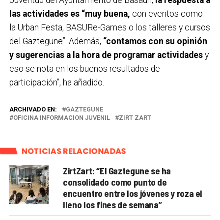
Juventud del Ayuntamiento de Basauri,
la respuesta a
las actividades es “muy buena,
con eventos como
la Urban Festa, BASURe-Games o los talleres y cursos
del Gaztegune”. Además,
“contamos con su opinión
y sugerencias a la hora de programar actividades
y
eso se nota en los buenos resultados de
participación”, ha añadido.
ARCHIVADO EN:
GAZTEGUNE
OFICINA INFORMACION JUVENIL
ZIRT ZART
NOTICIAS RELACIONADAS
ZirtZart: “El Gaztegune se ha
consolidado como punto de
encuentro entre los jóvenes y roza el
lleno los fines de semana”