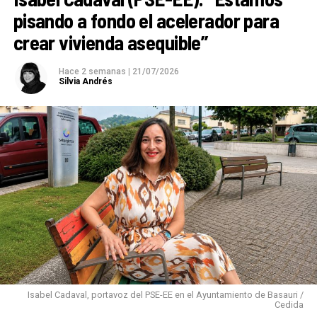
pisando a fondo el acelerador para
crear vivienda asequible”
Hace 2 semanas
|
21/07/2026
Silvia Andrés
Isabel Cadaval, portavoz del PSE-EE en el Ayuntamiento de Basauri /
Cedida