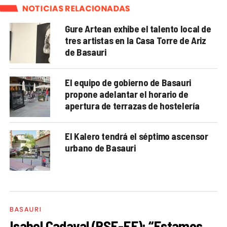
NOTICIAS RELACIONADAS
Gure Artean exhibe el talento local de
tres artistas en la Casa Torre de Ariz
de Basauri
El equipo de gobierno de Basauri
propone adelantar el horario de
apertura de terrazas de hostelería
El Kalero tendrá el séptimo ascensor
urbano de Basauri
BASAURI
Isabel Cadaval (PSE-EE): “Estamos