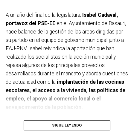
A un año del final de la legislatura,
Isabel Cadaval,
portavoz del PSE-EE
en el Ayuntamiento de Basauri,
hace balance de la gestión de las áreas dirigidas por
su partido en el equipo de gobierno municipal junto a
EAJ-PNV. Isabel reivindica la aportación que han
realizado los socialistas en la acción municipal y
repasa algunos de los principales proyectos
desarrollados durante el mandato y aborda cuestiones
de actualidad como la
implantación de las cocinas
escolares, el acceso a la vivienda, las políticas de
empleo, el apoyo al comercio local o el
envejecimiento de la población.
A un año de acabar la legislatura, ¿qué balance
SIGUE LEYENDO
haces de la gestión del PSE en tus áreas dentro