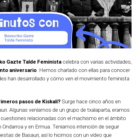
iko Gazte Talde Feminista
celebra con varias actividades,
nto aniversario
. Hemos charlado con ellas para conocer
des han desarrollado y cómo ven el movimiento feminista
imeros pasos de Kiskali?
Surge hace cinco años en
uri. Algunas veníamos de un grupo de txalaparta, eramos
r cuestiones relacionadas con el machismo en el ámbito
en Ondarroa y en Ermua. Teníamos intención de seguir
fiestas de Basauri, así lo hicimos con un vídeo que