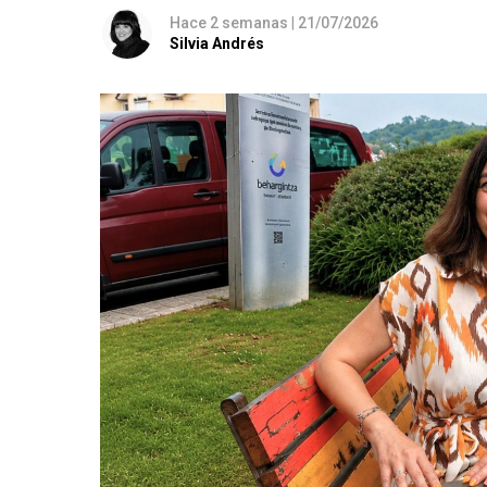
Hace 2 semanas
|
21/07/2026
Silvia Andrés