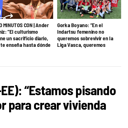
O MINUTOS CON | Ander
Gorka Boyano: “En el
iz: “El culturismo
Indartsu femenino no
e un sacrificio diario,
queremos sobrevivir en la
 te enseña hasta dónde
Liga Vasca, queremos
es llegar”
competir”
-EE): “Estamos pisando
r para crear vivienda