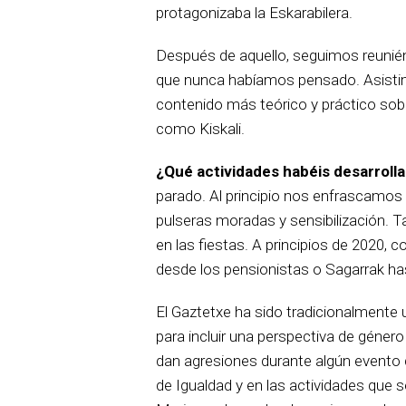
protagonizaba la Eskarabilera.
Después de aquello, seguimos reunié
que nunca habíamos pensado. Asistim
contenido más teórico y práctico so
como Kiskali.
¿Qué actividades habéis desarroll
parado. Al principio nos enfrascamos e
pulseras moradas y sensibilización. 
en las fiestas. A principios de 2020,
desde los pensionistas o Sagarrak ha
El Gaztetxe ha sido tradicionalmente
para incluir una perspectiva de género
dan agresiones durante algún evento 
de Igualdad y en las actividades que s