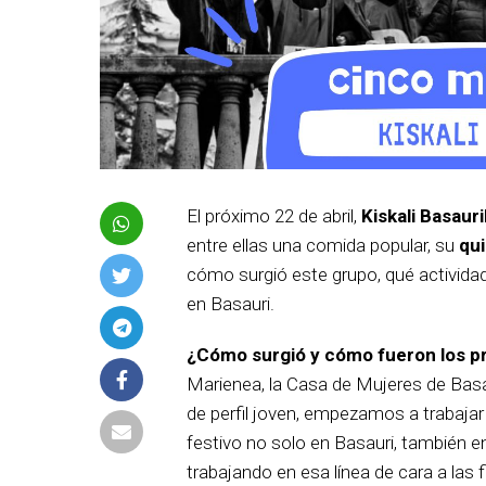
El próximo 22 de abril,
Kiskali Basaur
entre ellas una comida popular, su
qui
cómo surgió este grupo, qué activida
en Basauri.
¿Cómo surgió y cómo fueron los pr
Marienea, la Casa de Mujeres de Basa
de perfil joven, empezamos a trabaja
festivo no solo en Basauri, también 
trabajando en esa línea de cara a las 