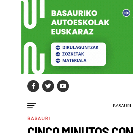
BASAURI
BASAURI
CINCO MINUTOS CON | 