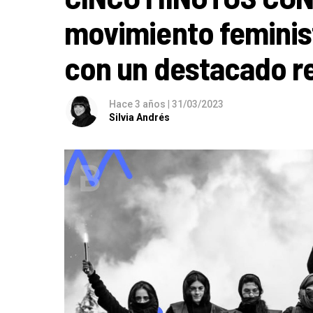
movimiento feminis
con un destacado r
Hace 3 años
|
31/03/2023
Silvia Andrés