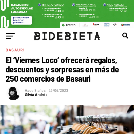
BASAURI
El ‘Viernes Loco’ ofrecerá regalos,
descuentos y sorpresas en más de
250 comercios de Basauri
Hace 3 años
|
29/06/2023
Silvia Andrés