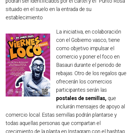
podrán ser identificados por el cartel y el “Punto Rosa”
situado en el suelo en la entrada de su
establecimiento
La iniciativa, en colaboración
con el Gobierno vasco, tiene
como objetivo impulsar el
comercio y poner el foco en
Basauri durante el periodo de
rebajas. Otro de los regalos que
ofrecerán los comercios
participantes serán las
postales de semillas,
que
incluirán mensajes de apoyo al
comercio local. Estas semillas podrán plantarse y
todas aquellas personas que compartan el
crecimiento de la planta en Instagram con el hashtag