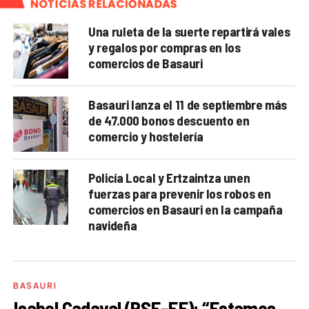
NOTICIAS RELACIONADAS
Una ruleta de la suerte repartirá vales
y regalos por compras en los
comercios de Basauri
Basauri lanza el 11 de septiembre más
de 47.000 bonos descuento en
comercio y hostelería
Policía Local y Ertzaintza unen
fuerzas para prevenir los robos en
comercios en Basauri en la campaña
navideña
BASAURI
Isabel Cadaval (PSE-EE): “Estamos