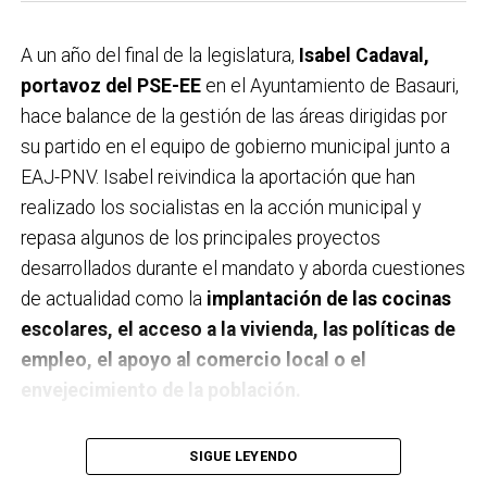
A un año del final de la legislatura,
Isabel Cadaval,
portavoz del PSE-EE
en el Ayuntamiento de Basauri,
hace balance de la gestión de las áreas dirigidas por
su partido en el equipo de gobierno municipal junto a
EAJ-PNV. Isabel reivindica la aportación que han
realizado los socialistas en la acción municipal y
repasa algunos de los principales proyectos
desarrollados durante el mandato y aborda cuestiones
de actualidad como la
implantación de las cocinas
escolares, el acceso a la vivienda, las políticas de
empleo, el apoyo al comercio local o el
envejecimiento de la población.
A un año de acabar la legislatura, ¿qué balance
SIGUE LEYENDO
haces de la gestión del PSE en tus áreas dentro