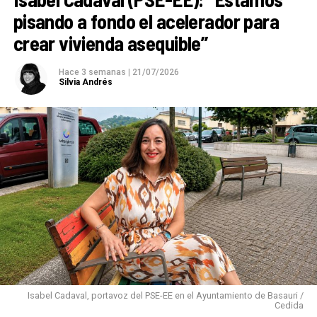
pisando a fondo el acelerador para
crear vivienda asequible”
Hace 3 semanas
|
21/07/2026
Silvia Andrés
Isabel Cadaval, portavoz del PSE-EE en el Ayuntamiento de Basauri /
Cedida