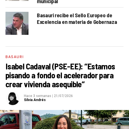
municipal
Basauri recibe el Sello Europeo de
Excelencia en materia de Gobernaza
BASAURI
Isabel Cadaval (PSE-EE): “Estamos
pisando a fondo el acelerador para
crear vivienda asequible”
Hace 3 semanas
|
21/07/2026
Silvia Andrés