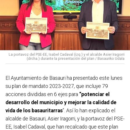
La portavoz del PSE-EE, Isabel Cadaval (izq.) y el alcalde Asier Iragorri
(drcha.) durante la presentación del plan / Basauriko Udala
El Ayuntamiento de Basauri ha presentado este lunes
su plan de mandato 2023-2027, que incluye 79
acciones divididas en 6 ejes para
“potenciar el
desarrollo del municipio y mejorar la calidad de
vida de los basauritarras
”. Así lo han explicado el
alcalde de Basauri, Asier Iragorri, y la portavoz del PSE-
EE, Isabel Cadaval, que han recalcado que este plan