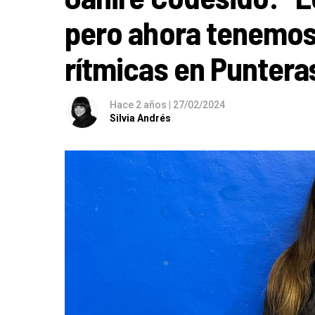
pero ahora tenemos
rítmicas en Puntera
Hace 2 años
|
27/02/2024
Silvia Andrés