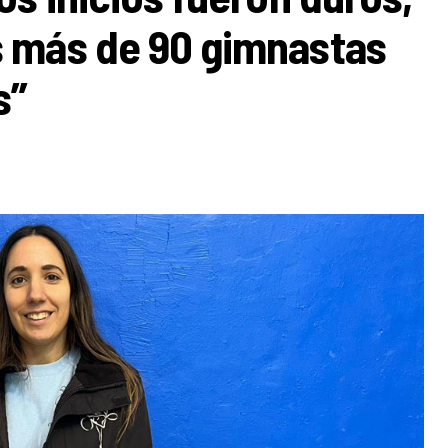
 más de 90 gimnastas
s”