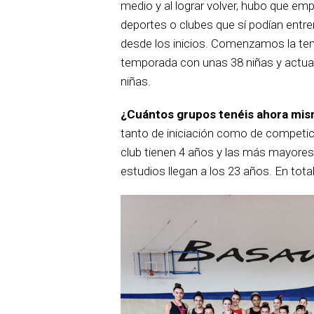
medio y al lograr volver, hubo que e
deportes o clubes que sí podían entre
desde los inicios. Comenzamos la te
temporada con unas 38 niñas y actu
niñas.
¿Cuántos grupos tenéis ahora mis
tanto de iniciación como de competic
club tienen 4 años y las más mayores,
estudios llegan a los 23 años. En to