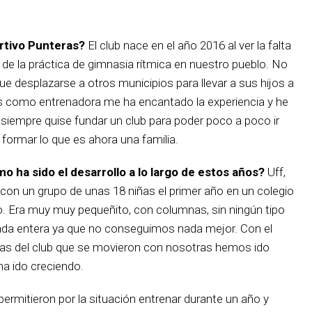
rtivo Punteras?
El club nace en el año 2016 al ver la falta
de la práctica de gimnasia rítmica en nuestro pueblo. No
ue desplazarse a otros municipios para llevar a sus hijos a
s como entrenadora me ha encantado la experiencia y he
 siempre quise fundar un club para poder poco a poco ir
 formar lo que es ahora una familia.
 ha sido el desarrollo a lo largo de estos años?
Uff,
con un grupo de unas 18 niñas el primer año en un colegio
o. Era muy muy pequeñito, con columnas, sin ningún tipo
ada entera ya que no conseguimos nada mejor. Con el
ias del club que se movieron con nosotras hemos ido
ha ido creciendo.
ermitieron por la situación entrenar durante un año y