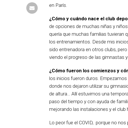
en París.
¿Cómo y cu
á
ndo nace el club depo
de opciones de muchas niñas y niños 
quería que muchas familias tuvieran q
los entrenamientos. Desde mis inicio
sido entrenadora en otros clubs, pero
viendo el progreso de las gimnastas y
¿Cómo fueron los comienzos y cómo
los inicios fueron duros. Empezamos 
donde nos dejaron utilizar su gimnasi
de altura… Allí estuvimos una tempor
paso del tiempo y con ayuda de famil
mejorando las instalaciones y el club 
Lo peor fue el COVID, porque no nos p