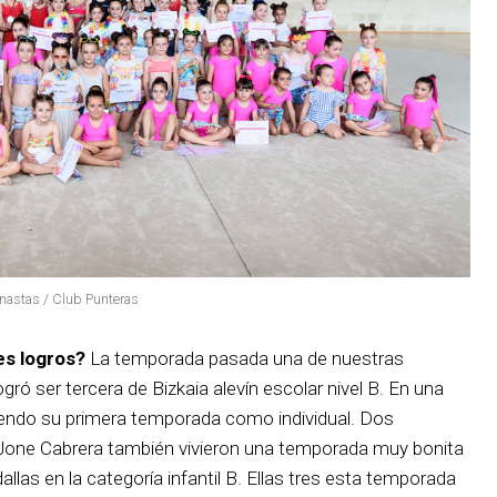
mnastas / Club Punteras
es logros?
La temporada pasada una de nuestras
ogró ser tercera de Bizkaia alevín escolar nivel B. En una
siendo su primera temporada como individual. Dos
Jone Cabrera también vivieron una temporada muy bonita
las en la categoría infantil B. Ellas tres esta temporada