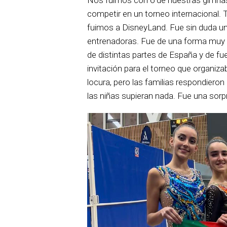
competir en un torneo internacional.
fuimos a DisneyLand. Fue sin duda un
entrenadoras. Fue de una forma muy
de distintas partes de España y de fu
invitación para el torneo que organi
locura, pero las familias respondiero
las niñas supieran nada. Fue una sorp