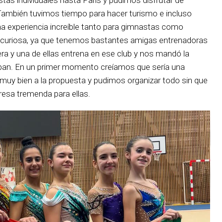
 También tuvimos tiempo para hacer turismo e incluso
a experiencia increíble tanto para gimnastas como
 curiosa, ya que tenemos bastantes amigas entrenadoras
era y una de ellas entrena en ese club y nos mandó la
zaban. En un primer momento creíamos que sería una
n muy bien a la propuesta y pudimos organizar todo sin que
resa tremenda para ellas.