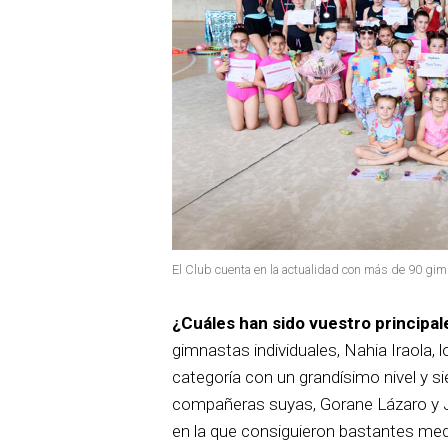
El Club cuenta en la actualidad con más de 90 gi
¿Cuáles han sido vuestro principal
gimnastas individuales, Nahia Iraola, l
categoría con un grandísimo nivel y 
compañeras suyas, Gorane Lázaro y 
en la que consiguieron bastantes medal