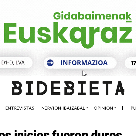
ENTREVISTAS
NERVIÓN-IBAIZABAL
OPINIÓN
|
PU
os inicios fueron duros,