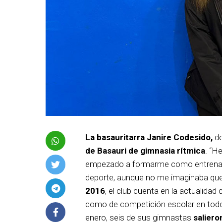
La basauritarra Janire Codesido,
de
de Basauri de gimnasia rítmica
. “H
empezado a formarme como entrenador
deporte, aunque no me imaginaba que
2016
, el club cuenta en la actualida
como de competición escolar en todos 
enero, seis de sus gimnastas
saliero