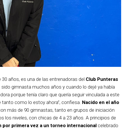
 30 años, es una de las entrenadoras del
Club Punteras
e sido gimnasta muchos años y cuando lo dejé ya había
a porque tenía claro que quería seguir vinculada a este
 tanto como lo estoy ahora”, confiesa.
Nacido en el año
d con más de 90 gimnastas, tanto en grupos de iniciación
los niveles, con chicas de 4 a 23 años. A principios de
n por primera vez a un torneo internacional
celebrado