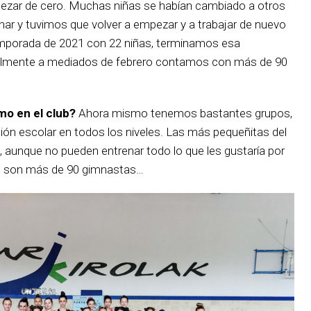
mpezar de cero. Muchas niñas se habían cambiado a otros
nar y tuvimos que volver a empezar y a trabajar de nuevo
mporada de 2021 con 22 niñas, terminamos esa
almente a mediados de febrero contamos con más de 90
mo en el club?
Ahora mismo tenemos bastantes grupos,
ión escolar en todos los niveles. Las más pequeñitas del
 aunque no pueden entrenar todo lo que les gustaría por
tal son más de 90 gimnastas…