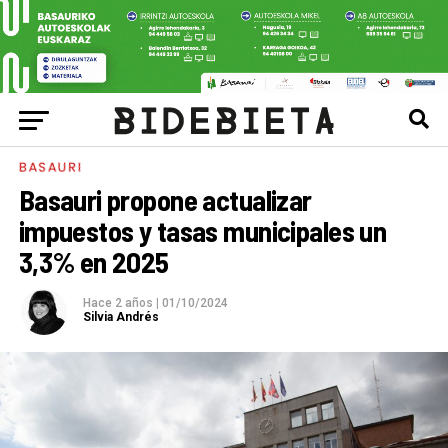
BASAURI
Basauri propone actualizar
impuestos y tasas municipales un
3,3% en 2025
Hace 2 años
|
01/10/2024
Silvia Andrés