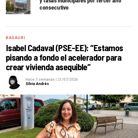
y tasas municipales por tercer año
consecutivo
BASAURI
Isabel Cadaval (PSE-EE): “Estamos
pisando a fondo el acelerador para
crear vivienda asequible”
Hace 3 semanas
|
21/07/2026
Silvia Andrés