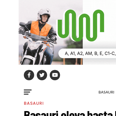
BASAURI
BASAURI
Basauri eleva hasta 