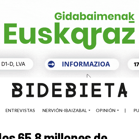
ENTREVISTAS
NERVIÓN-IBAIZABAL
OPINIÓN
|
PU
los 65,8 millones de