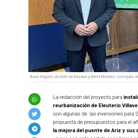
Asier Iragorri, alcalde de Basauri y Berta Montes, concejala
La redacción del proyecto para
instal
reurbanización de Eleuterio Villav
son algunas de las inversiones para 
propuesta de presupuestos para el a
la mejora del puente de Ariz y sus