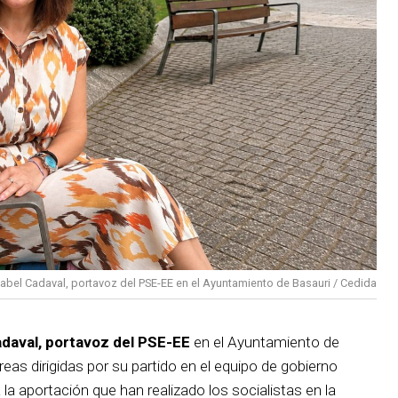
sabel Cadaval, portavoz del PSE-EE en el Ayuntamiento de Basauri / Cedida
adaval, portavoz del PSE-EE
en el Ayuntamiento de
reas dirigidas por su partido en el equipo de gobierno
 la aportación que han realizado los socialistas en la