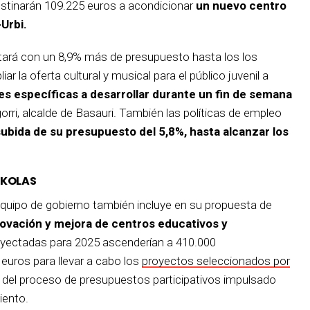
stinarán 109.225 euros a acondicionar
un nuevo centro
Urbi.
ntará con un 8,9% más de presupuesto hasta los los
iar la oferta cultural y musical para el público juvenil a
s específicas a desarrollar durante un fin de semana
agorri, alcalde de Basauri. También las políticas de empleo
subida de su presupuesto del 5,8%, hasta alcanzar los
SKOLAS
equipo de gobierno también incluye en su propuesta de
ovación y mejora de centros educativos y
royectadas para 2025 ascenderían a 410.000
euros para llevar a cabo los
proyectos seleccionados por
 del proceso de presupuestos participativos impulsado
iento.