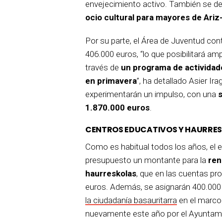
envejecimiento activo. También se de
ocio cultural para mayores de Ariz-
Por su parte, el Área de Juventud co
406.000 euros, “lo que posibilitará ampl
través de
un programa de actividade
en primavera
”, ha detallado Asier Ir
experimentarán un impulso, con una
1.870.000 euros
.
CENTROS EDUCATIVOS Y HAURRE
Como es habitual todos los años, el 
presupuesto un montante para la
ren
haurreskolas
, que en las cuentas p
euros. Además, se asignarán 400.000 
la ciudadanía basauritarra
en el marco
nuevamente este año por el Ayuntam