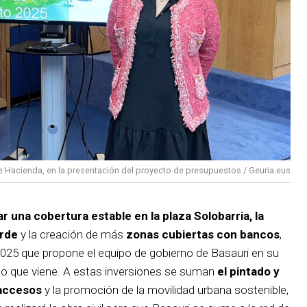
 de Hacienda, en la presentación del proyecto de presupuestos / Geuria.eus
ar una cobertura estable en la plaza Solobarria,
la
erde
y la creación de más
zonas cubiertas con bancos
,
2025 que propone el equipo de gobierno de Basauri en su
ño que viene. A estas inversiones se suman
el pintado y
 accesos
y la promoción de la movilidad urbana sostenible,