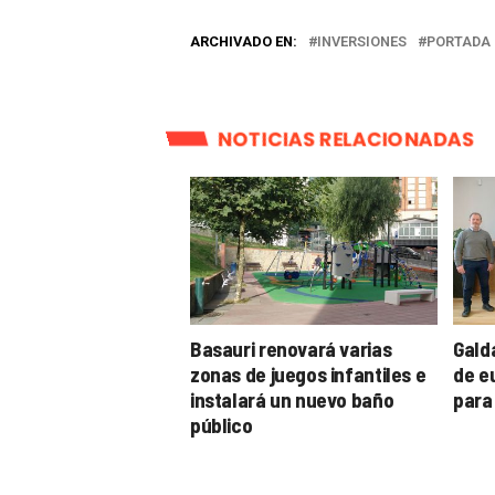
ARCHIVADO EN:
INVERSIONES
PORTADA
NOTICIAS RELACIONADAS
Basauri renovará varias
Gald
zonas de juegos infantiles e
de e
instalará un nuevo baño
para
público