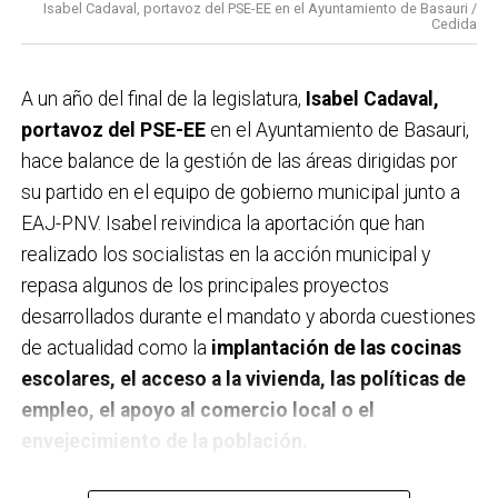
Isabel Cadaval, portavoz del PSE-EE en el Ayuntamiento de Basauri /
Cedida
A un año del final de la legislatura,
Isabel Cadaval,
portavoz del PSE-EE
en el Ayuntamiento de Basauri,
hace balance de la gestión de las áreas dirigidas por
su partido en el equipo de gobierno municipal junto a
EAJ-PNV. Isabel reivindica la aportación que han
realizado los socialistas en la acción municipal y
repasa algunos de los principales proyectos
desarrollados durante el mandato y aborda cuestiones
de actualidad como la
implantación de las cocinas
escolares, el acceso a la vivienda, las políticas de
empleo, el apoyo al comercio local o el
envejecimiento de la población.
A un año de acabar la legislatura, ¿qué balance