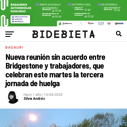
BASAURI
Nueva reunión sin acuerdo entre
Bridgestone y trabajadores, que
celebran este martes la tercera
jornada de huelga
Hace 1 año
|
14/04/2025
Silvia Andrés