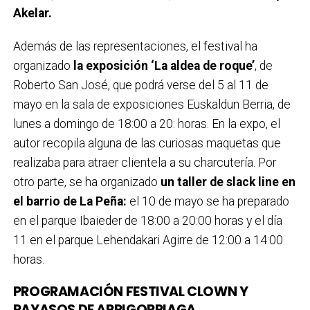
Akelar.
Además de las representaciones, el festival ha
organizado
la exposición ‘La aldea de roque’
, de
Roberto San José, que podrá verse del 5 al 11 de
mayo en la sala de exposiciones Euskaldun Berria, de
lunes a domingo de 18:00 a 20: horas. En la expo, el
autor recopila alguna de las curiosas maquetas que
realizaba para atraer clientela a su charcutería. Por
otro parte, se ha organizado
un taller de slack line en
el barrio de La Peña:
el 10 de mayo se ha preparado
en el parque Ibaieder de 18:00 a 20:00 horas y el día
11 en el parque Lehendakari Agirre de 12:00 a 14:00
horas.
PROGRAMACIÓN FESTIVAL CLOWN Y
PAYASOS DE ARRIGORRIAGA