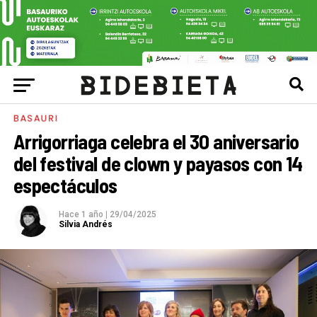
BASAURI
Arrigorriaga celebra el 30 aniversario
del festival de clown y payasos con 14
espectáculos
Hace 1 año
|
29/04/2025
Silvia Andrés