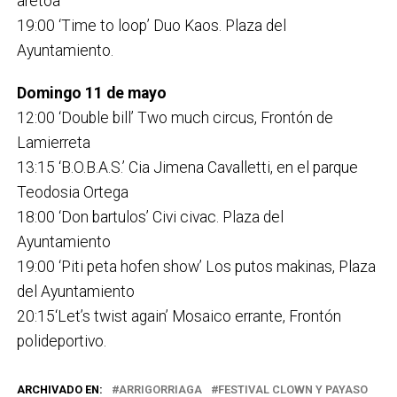
aretoa
19:00 ‘Time to loop’ Duo Kaos. Plaza del
Ayuntamiento.
Domingo 11 de mayo
12:00 ‘Double bill’ Two much circus, Frontón de
Lamierreta
13:15 ‘B.O.B.A.S.’ Cia Jimena Cavalletti, en el parque
Teodosia Ortega
18:00 ‘Don bartulos’ Civi civac. Plaza del
Ayuntamiento
19:00 ‘Piti peta hofen show’ Los putos makinas, Plaza
del Ayuntamiento
20:15‘Let’s twist again’ Mosaico errante, Frontón
polideportivo.
ARCHIVADO EN:
ARRIGORRIAGA
FESTIVAL CLOWN Y PAYASO