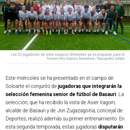
Las 22 jugadoras de siete equipos diferentes ya se preparan para el
Torneo Piru Gainza femenina / Basauriko Udala
Este miércoles se ha presentado en el campo de
Soloarte el conjunto de
jugadoras que integrarán la
selección femenina senior de fútbol de Basauri
. La
selección, que ha recibido la vista de Asier Iragorri,
alcalde de Basauri y de Jon Zugazagoitia, concejal de
Deportes, realizó además su primer entrenamiento. En
esta segunda temporada, estas jugadoras
disputarán