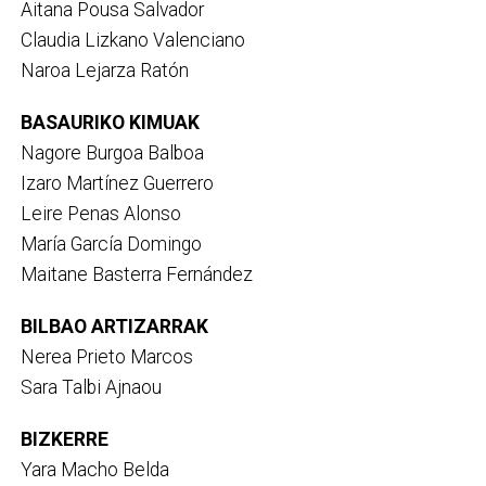
Aitana Pousa Salvador
Claudia Lizkano Valenciano
Naroa Lejarza Ratón
BASAURIKO KIMUAK
Nagore Burgoa Balboa
Izaro Martínez Guerrero
Leire Penas Alonso
María García Domingo
Maitane Basterra Fernández
BILBAO ARTIZARRAK
Nerea Prieto Marcos
Sara Talbi Ajnaou
BIZKERRE
Yara Macho Belda