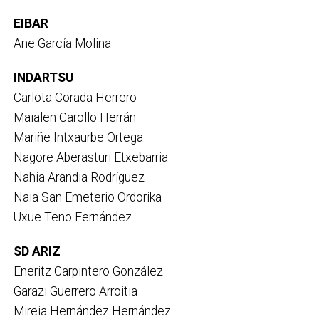
EIBAR
Ane García Molina
INDARTSU
Carlota Corada Herrero
Maialen Carollo Herrán
Mariñe Intxaurbe Ortega
Nagore Aberasturi Etxebarria
Nahia Arandia Rodríguez
Naia San Emeterio Ordorika
Uxue Teno Fernández
SD ARIZ
Eneritz Carpintero González
Garazi Guerrero Arroitia
Mireia Hernández Hernández