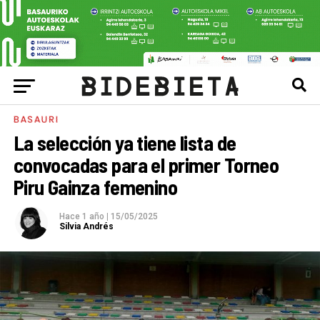
BASAURI
La selección ya tiene lista de
convocadas para el primer Torneo
Piru Gainza femenino
Hace 1 año
|
15/05/2025
Silvia Andrés