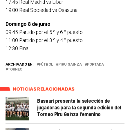
17:45 Real Madrid vs Eibar
19:00 Real Sociedad vs Osasuna
Domingo 8 de junio
09:45 Partido por el 5.º y 6.º puesto
11:00 Partido por el 3.º y 4.º puesto
12:30 Final
ARCHIVADO EN:
FÚTBOL
PIRU GAINZA
PORTADA
TORNEO
NOTICIAS RELACIONADAS
Basauri presenta la selección de
jugadoras para la segunda edición del
Torneo Piru Gainza femenino