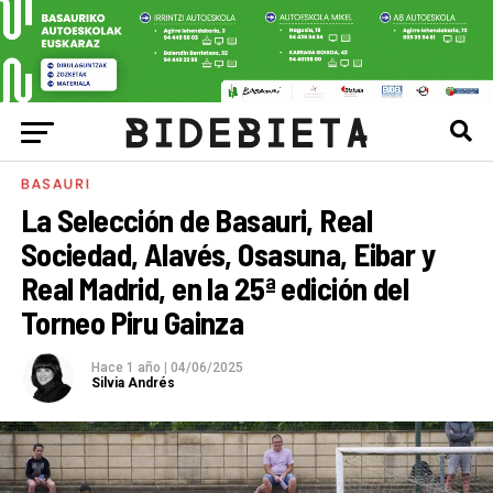
BASAURI
La Selección de Basauri, Real
Sociedad, Alavés, Osasuna, Eibar y
Real Madrid, en la 25ª edición del
Torneo Piru Gainza
Hace 1 año
|
04/06/2025
Silvia Andrés