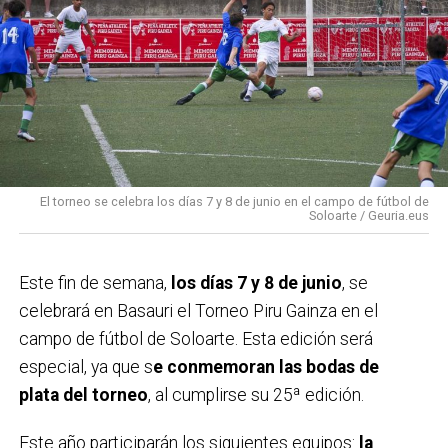
El torneo se celebra los días 7 y 8 de junio en el campo de fútbol de
Soloarte / Geuria.eus
Este fin de semana,
los días 7 y 8 de junio
, se
celebrará en Basauri el Torneo Piru Gainza en el
campo de fútbol de Soloarte. Esta edición será
especial, ya que s
e conmemoran las bodas de
plata del torneo
, al cumplirse su 25ª edición.
Este año participarán los siguientes equipos:
la