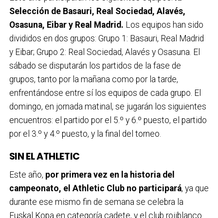
Selección de Basauri, Real Sociedad, Alavés,
Osasuna, Eibar y Real Madrid.
Los equipos han sido
divididos en dos grupos: Grupo 1: Basauri, Real Madrid
y Eibar; Grupo 2: Real Sociedad, Alavés y Osasuna. El
sábado se disputarán los partidos de la fase de
grupos, tanto por la mañana como por la tarde,
enfrentándose entre sí los equipos de cada grupo. El
domingo, en jornada matinal, se jugarán los siguientes
encuentros: el partido por el 5.º y 6.º puesto, el partido
por el 3.º y 4.º puesto, y la final del torneo.
SIN EL ATHLETIC
Este año,
por primera vez en la historia del
campeonato, el Athletic Club no participará
, ya que
durante ese mismo fin de semana se celebra la
Euskal Kopa en categoría cadete, y el club rojiblanco