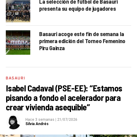
La selección de fútbol de Basauri
presenta su equipo de jugadores
Basauri acoge este fin de semana la
primera edición del Torneo Femenino
Piru Gainza
BASAURI
Isabel Cadaval (PSE-EE): “Estamos
pisando a fondo el acelerador para
crear vivienda asequible”
Hace 3 semanas
|
21/07/2026
Silvia Andrés