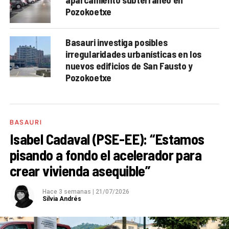
Pozokoetxe
Basauri investiga posibles
irregularidades urbanísticas en los
nuevos edificios de San Fausto y
Pozokoetxe
BASAURI
Isabel Cadaval (PSE-EE): “Estamos
pisando a fondo el acelerador para
crear vivienda asequible”
Hace 3 semanas
|
21/07/2026
Silvia Andrés