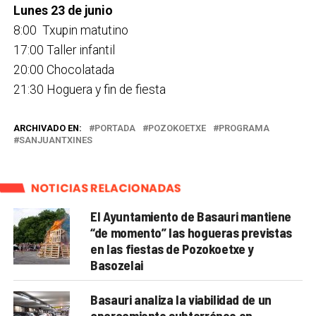
Lunes 23 de junio
8:00 Txupin matutino
17:00 Taller infantil
20:00 Chocolatada
21:30 Hoguera y fin de fiesta
ARCHIVADO EN:
PORTADA
POZOKOETXE
PROGRAMA
SANJUANTXINES
NOTICIAS RELACIONADAS
El Ayuntamiento de Basauri mantiene
“de momento” las hogueras previstas
en las fiestas de Pozokoetxe y
Basozelai
Basauri analiza la viabilidad de un
aparcamiento subterráneo en