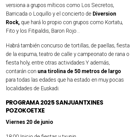
versiona a grupos míticos como Los Secretos,
Barricada o Loquillo y el concierto de
Diversion
Rock,
que hará lo propio con grupos como Kortatu,
Fito y los Fitipaldis, Baron Rojo…
Habrá también concurso de tortillas, de paellas, fiesta
de la espuma, teatro de calle y campeonato de rana o
fiesta holy, entre otras actividades.Y además,
contarán con
una tirolina de 50 metros de largo
para todas las edades que ha estado en muy pocas
localidades de Euskadi.
PROGRAMA 2025 SANJUANTXINES
POZOKOETXE
Viernes 20 de junio
18:00 Inicio de fiestas y txupin