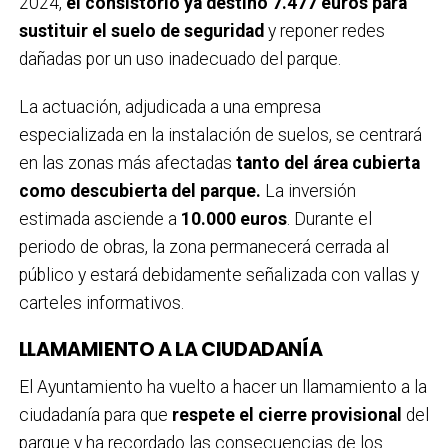
2024,
el consistorio ya destinó 7.477 euros para
sustituir el suelo de seguridad
y reponer redes
dañadas por un uso inadecuado del parque.
La actuación, adjudicada a una empresa
especializada en la instalación de suelos, se centrará
en las zonas más afectadas
tanto del área cubierta
como descubierta del parque.
La inversión
estimada asciende a
10.000 euros
. Durante el
periodo de obras, la zona permanecerá cerrada al
público y estará debidamente señalizada con vallas y
carteles informativos.
LLAMAMIENTO A LA CIUDADANÍA
El Ayuntamiento ha vuelto a hacer un llamamiento a la
ciudadanía para que
respete el cierre provisional
del
parque y ha recordado las consecuencias de los