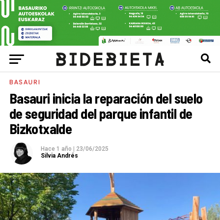
BASAURI
Basauri inicia la reparación del suelo
de seguridad del parque infantil de
Bizkotxalde
Hace 1 año
|
23/06/2025
Silvia Andrés