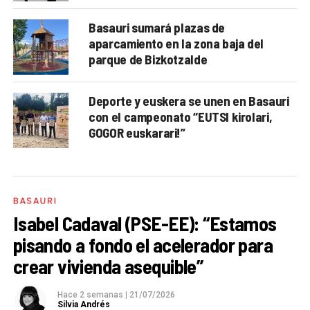
Basauri sumará plazas de
aparcamiento en la zona baja del
parque de Bizkotzalde
Deporte y euskera se unen en Basauri
con el campeonato “EUTSI kirolari,
GOGOR euskarari!”
BASAURI
Isabel Cadaval (PSE-EE): “Estamos
pisando a fondo el acelerador para
crear vivienda asequible”
Hace 2 semanas
|
21/07/2026
Silvia Andrés